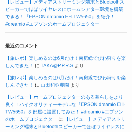
【レビュー】メディアストリーミング端末とBluetoothス
ピーカーでほぼワイヤレスにホームシアター環境を構築
できる！『EPSON dreamio EH-TW5650』を紹介！
#dreamio #エプソンのホームプロジェクター
最近のコメント
【旅レポ】楽しめるのは6月だけ！南房総でびわ狩りを楽
しんできた！
に
TAKA@P.P.R.S
より
【旅レポ】楽しめるのは6月だけ！南房総でびわ狩りを楽
しんできた！
に
山田和弥農園
より
【レビュー】ホームプロジェクターのある暮らしをより
良く！ハイクオリティーモデルな『EPSON dreamio EH-
TW5650』を部屋に設置してみた！ #dreamio #エプソン
のホームプロジェクター
に
【レビュー】メディアストリ
ーミング端末とBluetoothスピーカーでほぼワイヤレスに