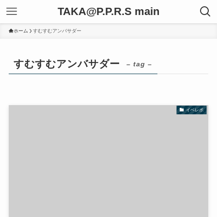
TAKA@P.P.R.S main
ホーム
すむすむアンバサダー
すむすむアンバサダー
– tag –
イベレポ