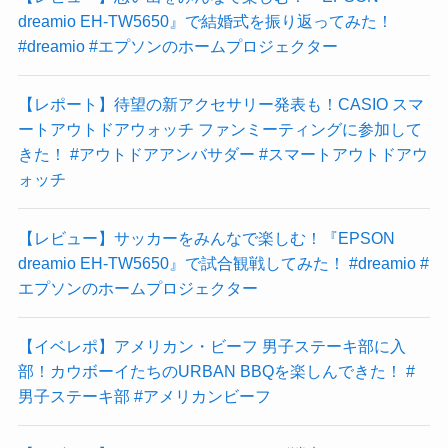
dreamio EH-TW5650』で結婚式を振り返ってみた！
#dreamio #エプソンのホームプロジェクター
【レポート】待望の新アクセサリー発表も！CASIO スマ
ートアウトドアウォッチ ファンミーティングに参加して
きた！ #アウトドアアンバサダー #スマートアウトドアウ
ォッチ
【レビュー】サッカーをみんなで楽しむ！『EPSON
dreamio EH-TW5650』で試合観戦してみた！ #dreamio #
エプソンのホームプロジェクター
【イベレポ】アメリカン・ビーフ 男子ステーキ部に入
部！カウボーイたちのURBAN BBQを楽しんできた！ #
男子ステーキ部 #アメリカンビーフ