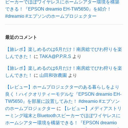
ピーカーでほぼワイヤレスにホームシアター環境を構築
できる！『EPSON dreamio EH-TW5650』を紹介！
#dreamio #エプソンのホームプロジェクター
最近のコメント
【旅レポ】楽しめるのは6月だけ！南房総でびわ狩りを楽
しんできた！
に
TAKA@P.P.R.S
より
【旅レポ】楽しめるのは6月だけ！南房総でびわ狩りを楽
しんできた！
に
山田和弥農園
より
【レビュー】ホームプロジェクターのある暮らしをより
良く！ハイクオリティーモデルな『EPSON dreamio EH-
TW5650』を部屋に設置してみた！ #dreamio #エプソン
のホームプロジェクター
に
【レビュー】メディアストリ
ーミング端末とBluetoothスピーカーでほぼワイヤレスに
ホームシアター環境を構築できる！『EPSON dreamio