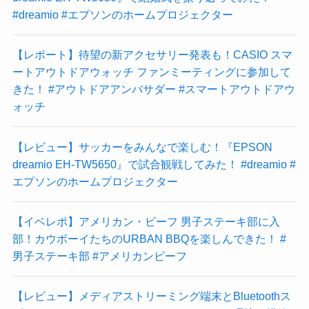
#dreamio #エプソンのホームプロジェクター
【レポート】待望の新アクセサリー発表も！CASIO スマ
ートアウトドアウォッチ ファンミーティングに参加して
きた！ #アウトドアアンバサダー #スマートアウトドアウ
ォッチ
【レビュー】サッカーをみんなで楽しむ！『EPSON
dreamio EH-TW5650』で試合観戦してみた！ #dreamio #
エプソンのホームプロジェクター
【イベレポ】アメリカン・ビーフ 男子ステーキ部に入
部！カウボーイたちのURBAN BBQを楽しんできた！ #
男子ステーキ部 #アメリカンビーフ
【レビュー】メディアストリーミング端末とBluetoothス