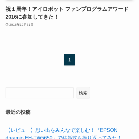
祝１周年！アイロボット ファンプログラムアワード
2016に参加してきた！
2016年12月31日
1
検索
最近の投稿
【レビュー】思い出をみんなで楽しむ！『EPSON
dreamio EH-TW5650』で結婚式を振り返ってみた！