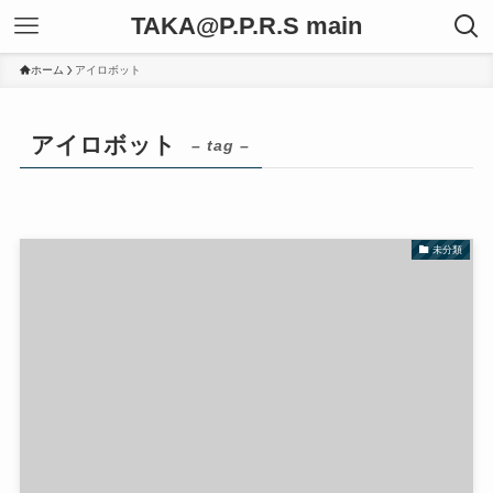
TAKA@P.P.R.S main
ホーム
アイロボット
アイロボット
– tag –
未分類