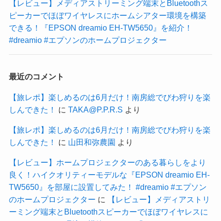
【レビュー】メディアストリーミング端末とBluetoothス
ピーカーでほぼワイヤレスにホームシアター環境を構築
できる！『EPSON dreamio EH-TW5650』を紹介！
#dreamio #エプソンのホームプロジェクター
最近のコメント
【旅レポ】楽しめるのは6月だけ！南房総でびわ狩りを楽
しんできた！
に
TAKA@P.P.R.S
より
【旅レポ】楽しめるのは6月だけ！南房総でびわ狩りを楽
しんできた！
に
山田和弥農園
より
【レビュー】ホームプロジェクターのある暮らしをより
良く！ハイクオリティーモデルな『EPSON dreamio EH-
TW5650』を部屋に設置してみた！ #dreamio #エプソン
のホームプロジェクター
に
【レビュー】メディアストリ
ーミング端末とBluetoothスピーカーでほぼワイヤレスに