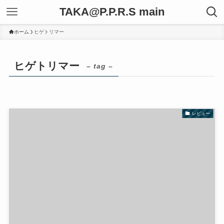
TAKA@P.P.R.S main
ホーム
ヒゲトリマー
ヒゲトリマー
– tag –
レビュー