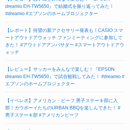
dreamio EH-TW5650』で結婚式を振り返ってみた！
#dreamio #エプソンのホームプロジェクター
【レポート】待望の新アクセサリー発表も！CASIO スマ
ートアウトドアウォッチ ファンミーティングに参加して
きた！ #アウトドアアンバサダー #スマートアウトドアウ
ォッチ
【レビュー】サッカーをみんなで楽しむ！『EPSON
dreamio EH-TW5650』で試合観戦してみた！ #dreamio #
エプソンのホームプロジェクター
【イベレポ】アメリカン・ビーフ 男子ステーキ部に入
部！カウボーイたちのURBAN BBQを楽しんできた！ #
男子ステーキ部 #アメリカンビーフ