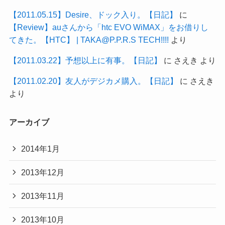
【2011.05.15】Desire、ドック入り。【日記】
に
【Review】auさんから「htc EVO WiMAX」をお借りし
てきた。【HTC】 | TAKA@P.P.R.S TECH!!!!
より
【2011.03.22】予想以上に有事。【日記】
に
さえき
より
【2011.02.20】友人がデジカメ購入。【日記】
に
さえき
より
アーカイブ
2014年1月
2013年12月
2013年11月
2013年10月