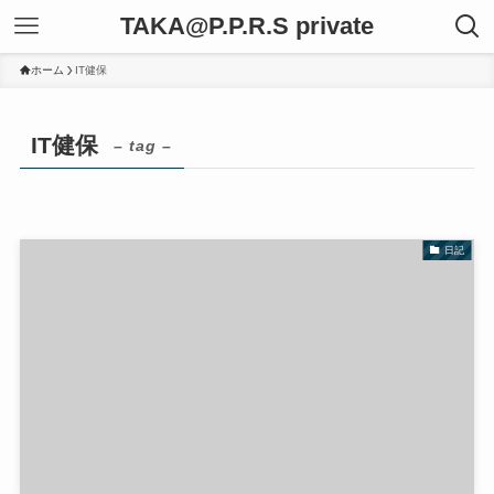
TAKA@P.P.R.S private
ホーム
IT健保
IT健保
– tag –
日記