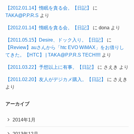
【2012.01.14】惰眠を貪る会。【日記】
に
TAKA@P.P.R.S
より
【2012.01.14】惰眠を貪る会。【日記】
に
dona
より
【2011.05.15】Desire、ドック入り。【日記】
に
【Review】auさんから「htc EVO WiMAX」をお借りし
てきた。【HTC】 | TAKA@P.P.R.S TECH!!!!
より
【2011.03.22】予想以上に有事。【日記】
に
さえき
より
【2011.02.20】友人がデジカメ購入。【日記】
に
さえき
より
アーカイブ
2014年1月
2013年12月