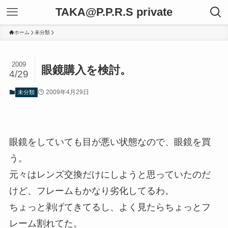
TAKA@P.P.R.S private
ホーム
未分類
2009
眼鏡購入を検討。
4/29
2009年4月29日
未分類
眼鏡をしていても目が悪い状態なので、眼鏡を買
う。
元々はレンズ交換だけにしようと思っていたのだ
けど、フレームもかなり劣化してるわ。
ちょっと剥げてきてるし、よく見たらちょっとフ
レーム割れてた。