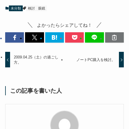
未分類
検討
眼鏡
よかったらシェアしてね！
2009.04.25（土）の過ごし
ノートPC購入を検討。
方。
この記事を書いた人