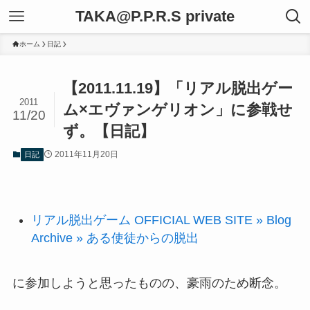
TAKA@P.P.R.S private
ホーム
日記
【2011.11.19】「リアル脱出ゲー
2011
ム×エヴァンゲリオン」に参戦せ
11/20
ず。【日記】
2011年11月20日
日記
リアル脱出ゲーム OFFICIAL WEB SITE » Blog
Archive » ある使徒からの脱出
に参加しようと思ったものの、豪雨のため断念。