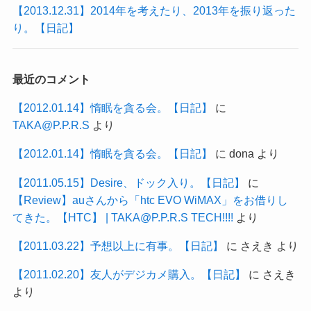
【2013.12.31】2014年を考えたり、2013年を振り返った
り。【日記】
最近のコメント
【2012.01.14】惰眠を貪る会。【日記】
に
TAKA@P.P.R.S
より
【2012.01.14】惰眠を貪る会。【日記】
に
dona
より
【2011.05.15】Desire、ドック入り。【日記】
に
【Review】auさんから「htc EVO WiMAX」をお借りし
てきた。【HTC】 | TAKA@P.P.R.S TECH!!!!
より
【2011.03.22】予想以上に有事。【日記】
に
さえき
より
【2011.02.20】友人がデジカメ購入。【日記】
に
さえき
より