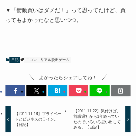
▼「衝動買いはダメだ！」って思ってたけど、買
ってもよかったなと思いつつ。
日記
ニコン
リアル脱出ゲーム
よかったらシェアしてね！
【2011.11.22】気付けば、
【2011.11.18】プライベー
前職退社から1年経ってい
トとビジネスのライン。
たのでいろいろ思い出して
【日記】
みる。【日記】