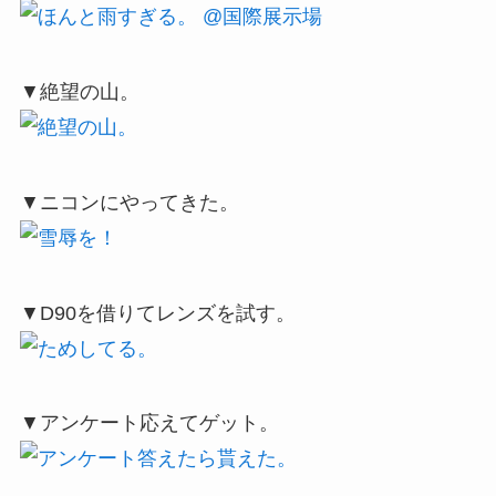
▼絶望の山。
▼ニコンにやってきた。
▼D90を借りてレンズを試す。
▼アンケート応えてゲット。