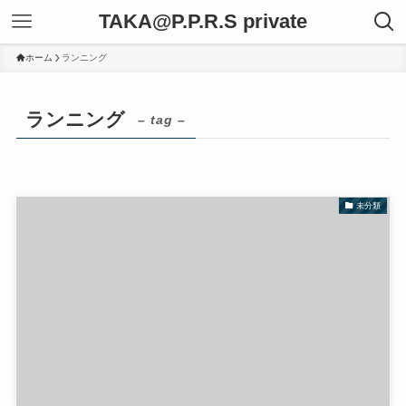
TAKA@P.P.R.S private
ホーム
ランニング
ランニング
– tag –
未分類