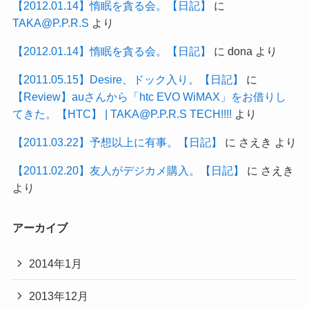
【2012.01.14】惰眠を貪る会。【日記】
に
TAKA@P.P.R.S
より
【2012.01.14】惰眠を貪る会。【日記】
に
dona
より
【2011.05.15】Desire、ドック入り。【日記】
に
【Review】auさんから「htc EVO WiMAX」をお借りし
てきた。【HTC】 | TAKA@P.P.R.S TECH!!!!
より
【2011.03.22】予想以上に有事。【日記】
に
さえき
より
【2011.02.20】友人がデジカメ購入。【日記】
に
さえき
より
アーカイブ
2014年1月
2013年12月