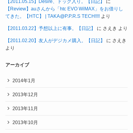
【2011.05.15】Desire、ドック入り。【日記】
に
【Review】auさんから「htc EVO WiMAX」をお借りし
てきた。【HTC】 | TAKA@P.P.R.S TECH!!!!
より
【2011.03.22】予想以上に有事。【日記】
に
さえき
より
【2011.02.20】友人がデジカメ購入。【日記】
に
さえき
より
アーカイブ
2014年1月
2013年12月
2013年11月
2013年10月