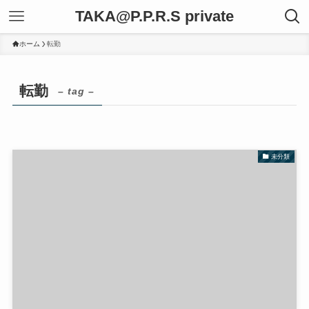
TAKA@P.P.R.S private
ホーム
転勤
転勤
– tag –
未分類