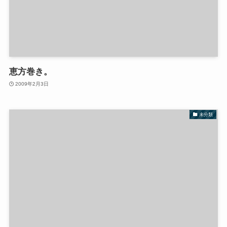
恵方巻き。
2009年2月3日
未分類