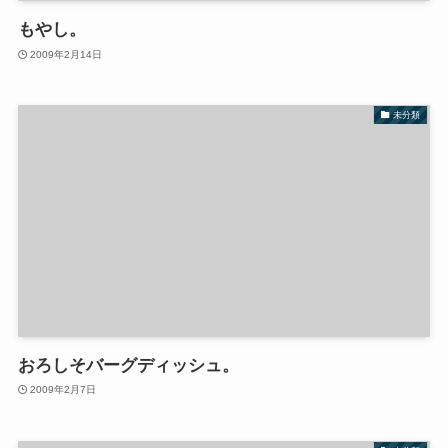
もやし。
2009年2月14日
未分類
おろしそバーグディッシュ。
2009年2月7日