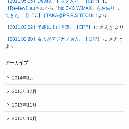
【2011.05.15】Desire、ドック入り。【日記】
に
【Review】auさんから「htc EVO WiMAX」をお借りし
てきた。【HTC】 | TAKA@P.P.R.S TECH!!!!
より
【2011.03.22】予想以上に有事。【日記】
に
さえき
より
【2011.02.20】友人がデジカメ購入。【日記】
に
さえき
より
アーカイブ
2014年1月
2013年12月
2013年11月
2013年10月