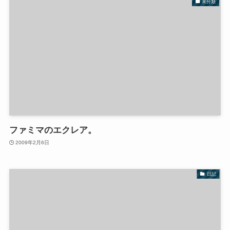
未分類
ファミマのエクレア。
2009年2月6日
日記