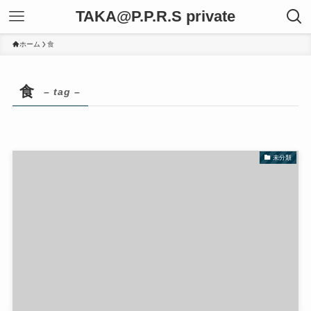
TAKA@P.P.R.S private
ホーム
食
食
– tag –
未分類