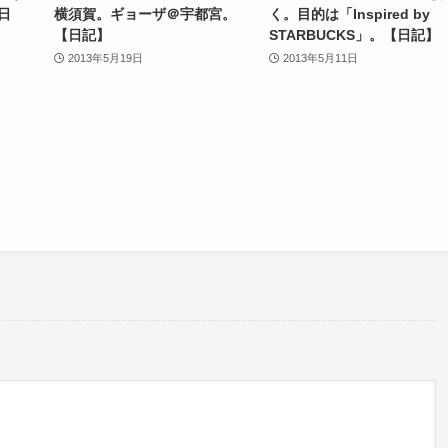
日
横須賀。ギョーザ＠宇都宮。
く。目的は「Inspired by
【日記】
STARBUCKS」。【日記】
2013年5月19日
2013年5月11日