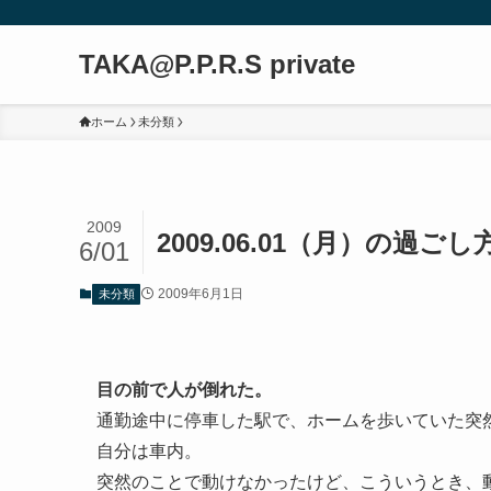
TAKA@P.P.R.S private
ホーム
未分類
2009
2009.06.01（月）の過ごし
6/01
2009年6月1日
未分類
目の前で人が倒れた。
通勤途中に停車した駅で、ホームを歩いていた突
自分は車内。
突然のことで動けなかったけど、こういうとき、