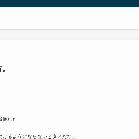
方。
然倒れた。
動けるようにならないとダメだな。