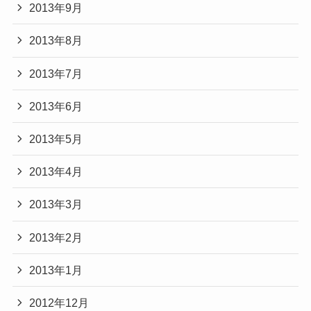
2013年9月
2013年8月
2013年7月
2013年6月
2013年5月
2013年4月
2013年3月
2013年2月
2013年1月
2012年12月