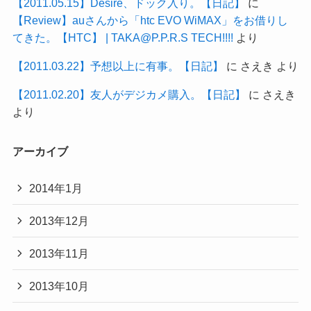
【2011.05.15】Desire、ドック入り。【日記】
に
【Review】auさんから「htc EVO WiMAX」をお借りし
てきた。【HTC】 | TAKA@P.P.R.S TECH!!!!
より
【2011.03.22】予想以上に有事。【日記】
に
さえき
より
【2011.02.20】友人がデジカメ購入。【日記】
に
さえき
より
アーカイブ
2014年1月
2013年12月
2013年11月
2013年10月