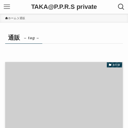
TAKA@P.P.R.S private
ホーム
通販
通販
– tag –
未分類