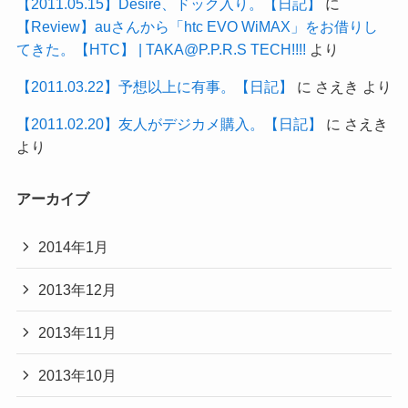
【2011.05.15】Desire、ドック入り。【日記】
に
【Review】auさんから「htc EVO WiMAX」をお借りし
てきた。【HTC】 | TAKA@P.P.R.S TECH!!!!
より
【2011.03.22】予想以上に有事。【日記】
に
さえき
より
【2011.02.20】友人がデジカメ購入。【日記】
に
さえき
より
アーカイブ
2014年1月
2013年12月
2013年11月
2013年10月