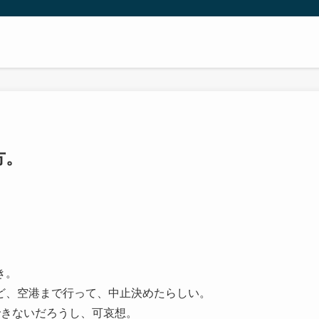
方。
き。
ど、空港まで行って、中止決めたらしい。
できないだろうし、可哀想。