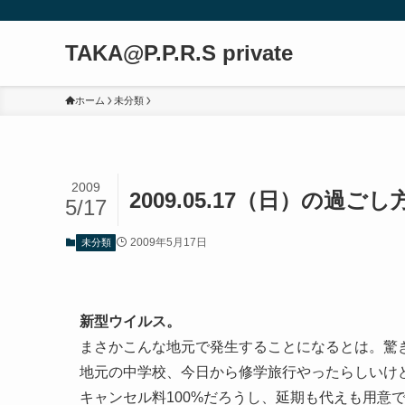
TAKA@P.P.R.S private
ホーム
未分類
2009
2009.05.17（日）の過ごし
5/17
2009年5月17日
未分類
新型ウイルス。
まさかこんな地元で発生することになるとは。驚
地元の中学校、今日から修学旅行やったらしいけ
キャンセル料100%だろうし、延期も代えも用意