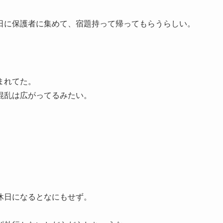
日に保護者に集めて、宿題持って帰ってもらうらしい。
まれてた。
混乱は広がってるみたい。
。
休日になるとなにもせず。