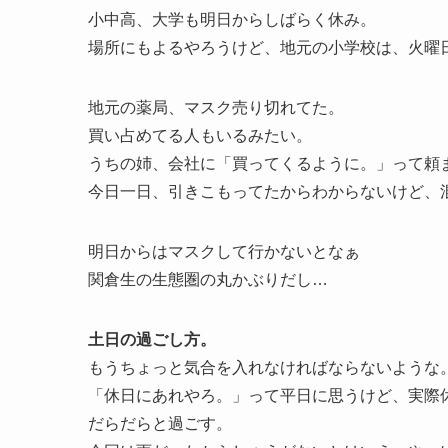
小中高、大学も明日からしばらく休み。
場所にもよるやろうけど、地元の小学校は、火曜
地元の薬局、マスク売り切れてた。
買い占めてる人もいるみたい。
うちの姉、会社に「買ってくるように。」って頼
今日一日、引きこもってたからわからないけど、
明日からはマスクして行かないとなぁ
関倉生の生態圏の丸かぶりだし…
土日の過ごし方。
もうちょっと気合を入れなければならないような
「休日にあれやろ。」って平日に思うけど、実際
だらだらと過ごす。