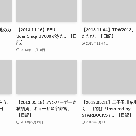
の謎のカ
【2013.11.16】PFU
【2013.11.04】TDW2013
】
ScanSnap SV600がきた。【日
たたび。【日記】
記】
2013年11月4日
2013年11月16日
喰らう。
【2013.05.18】ハンバーガー＠
【2013.05.11】二子玉川を
日
横須賀。ギョーザ＠宇都宮。
く。目的は「Inspired by
【日記】
STARBUCKS」。【日記】
2013年5月19日
2013年5月11日