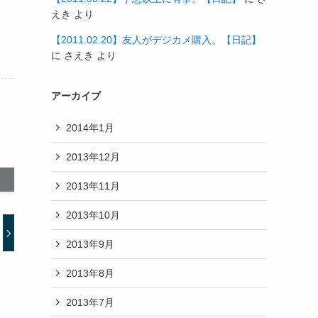
えき
より
【2011.02.20】友人がデジカメ購入。【日記】
に
さえき
より
アーカイブ
2014年1月
2013年12月
2013年11月
2013年10月
2013年9月
2013年8月
2013年7月