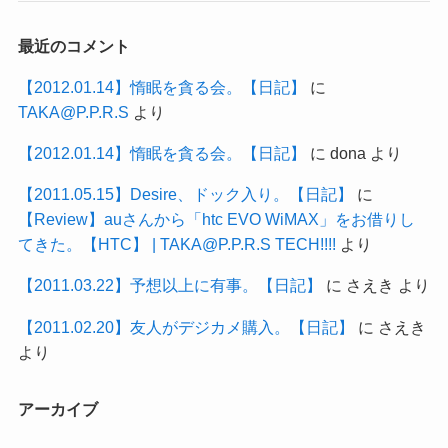
最近のコメント
【2012.01.14】惰眠を貪る会。【日記】
に
TAKA@P.P.R.S
より
【2012.01.14】惰眠を貪る会。【日記】
に
dona
より
【2011.05.15】Desire、ドック入り。【日記】
に
【Review】auさんから「htc EVO WiMAX」をお借りし
てきた。【HTC】 | TAKA@P.P.R.S TECH!!!!
より
【2011.03.22】予想以上に有事。【日記】
に
さえき
より
【2011.02.20】友人がデジカメ購入。【日記】
に
さえき
より
アーカイブ