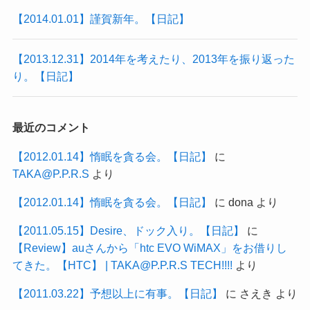
【2014.01.01】謹賀新年。【日記】
【2013.12.31】2014年を考えたり、2013年を振り返った
り。【日記】
最近のコメント
【2012.01.14】惰眠を貪る会。【日記】
に
TAKA@P.P.R.S
より
【2012.01.14】惰眠を貪る会。【日記】
に
dona
より
【2011.05.15】Desire、ドック入り。【日記】
に
【Review】auさんから「htc EVO WiMAX」をお借りし
てきた。【HTC】 | TAKA@P.P.R.S TECH!!!!
より
【2011.03.22】予想以上に有事。【日記】
に
さえき
より