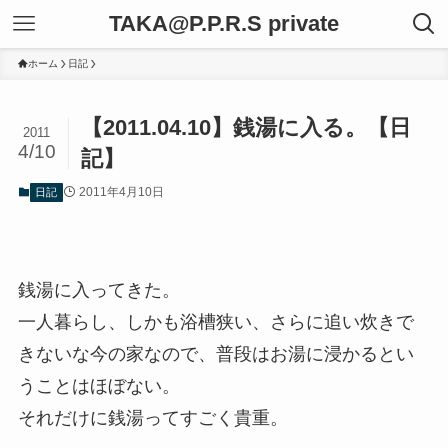
TAKA@P.P.R.S private
ホーム
日記
【2011.04.10】銭湯に入る。【日
2011
4/10
記】
2011年4月10日
日記
銭湯に入ってきた。
一人暮らし、しかも浴槽狭い、さらに追い炊きで
きないな今の家なので、普段はお湯に浸かるとい
うことはほぼない。
それだけに銭湯ってすごく貴重。