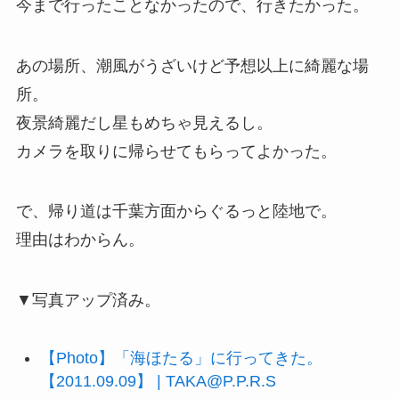
今まで行ったことなかったので、行きたかった。
あの場所、潮風がうざいけど予想以上に綺麗な場
所。
夜景綺麗だし星もめちゃ見えるし。
カメラを取りに帰らせてもらってよかった。
で、帰り道は千葉方面からぐるっと陸地で。
理由はわからん。
▼写真アップ済み。
【Photo】「海ほたる」に行ってきた。
【2011.09.09】 | TAKA@P.P.R.S