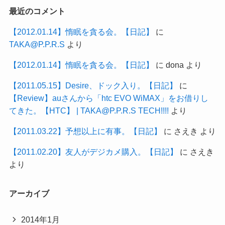
最近のコメント
【2012.01.14】惰眠を貪る会。【日記】
に
TAKA@P.P.R.S
より
【2012.01.14】惰眠を貪る会。【日記】
に
dona
より
【2011.05.15】Desire、ドック入り。【日記】
に
【Review】auさんから「htc EVO WiMAX」をお借りし
てきた。【HTC】 | TAKA@P.P.R.S TECH!!!!
より
【2011.03.22】予想以上に有事。【日記】
に
さえき
より
【2011.02.20】友人がデジカメ購入。【日記】
に
さえき
より
アーカイブ
2014年1月