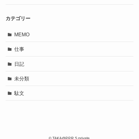
カテゴリー
MEMO
仕事
日記
未分類
駄文
©
TAKA@P.P.R.S private.