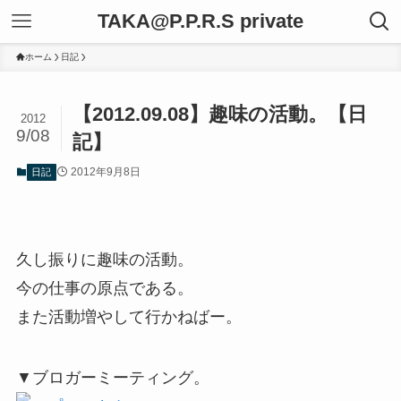
TAKA@P.P.R.S private
ホーム
日記
【2012.09.08】趣味の活動。【日
2012
9/08
記】
2012年9月8日
日記
久し振りに趣味の活動。
今の仕事の原点である。
また活動増やして行かねばー。
▼ブロガーミーティング。