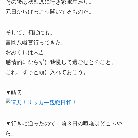
その後は秋葉原に行き家電屋巡り。
元日からけっこう開いてるものだ。
そして、初詣にも。
富岡八幡宮行ってきた。
おみくじは末吉。
感情的にならずに我慢して過ごせとのこと。
これ、ずっと頭に入れておこう。
▼晴天！
▼行きに通ったので。前３日の喧騒はどこへや
ら。