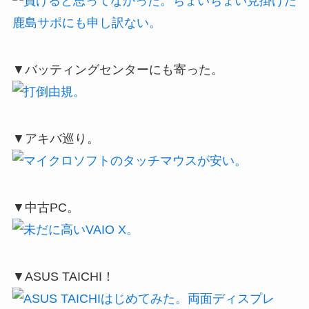
▼バッティングセンターにも寄った。
▼アキバ巡り。
▼中古PC。
▼ASUS TAICHI！