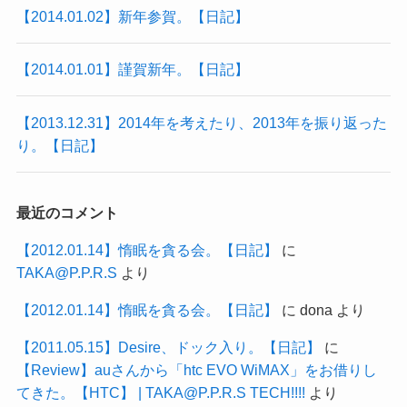
【2014.01.02】新年参賀。【日記】
【2014.01.01】謹賀新年。【日記】
【2013.12.31】2014年を考えたり、2013年を振り返った
り。【日記】
最近のコメント
【2012.01.14】惰眠を貪る会。【日記】
に
TAKA@P.P.R.S
より
【2012.01.14】惰眠を貪る会。【日記】
に
dona
より
【2011.05.15】Desire、ドック入り。【日記】
に
【Review】auさんから「htc EVO WiMAX」をお借りし
てきた。【HTC】 | TAKA@P.P.R.S TECH!!!!
より