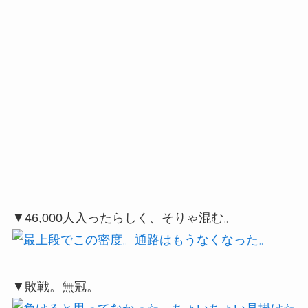
▼46,000人入ったらしく、そりゃ混む。
▼敗戦。無冠。