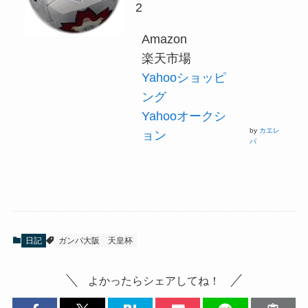
2
Amazon
楽天市場
Yahooショッピ
ング
Yahooオークシ
by
カエレ
ョン
バ
日記
ガンバ大阪
天皇杯
よかったらシェアしてね！