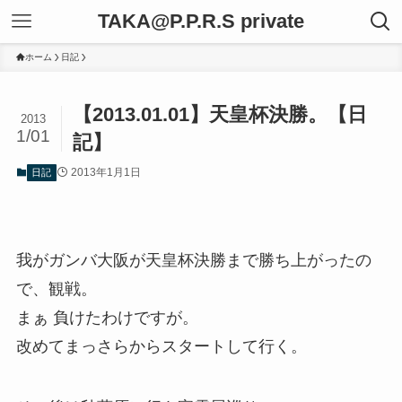
TAKA@P.P.R.S private
ホーム
日記
【2013.01.01】天皇杯決勝。【日
2013
1/01
記】
2013年1月1日
日記
我がガンバ大阪が天皇杯決勝まで勝ち上がったの
で、観戦。
まぁ 負けたわけですが。
改めてまっさらからスタートして行く。