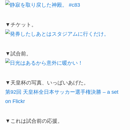
▼チケット。
▼試合前。
▼天皇杯の写真、いっぱいあげた。
第92回 天皇杯全日本サッカー選手権決勝 – a set
on Flickr
▼これは試合前の応援。