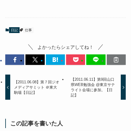
日記
仕事
よかったらシェアしてね！
【2011.06.11】第9回山口
【2011.06.08】第７回ジオ
県WEB勉強会 @東京サテ
メディアサミット ＠東大
ライト会場に参加。【日
駒場【日記】
記】
この記事を書いた人