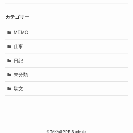
カテゴリー
MEMO
仕事
日記
未分類
駄文
©
TAKA@P.P.R.S private.