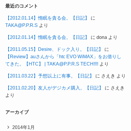
最近のコメント
【2012.01.14】惰眠を貪る会。【日記】
に
TAKA@P.P.R.S
より
【2012.01.14】惰眠を貪る会。【日記】
に
dona
より
【2011.05.15】Desire、ドック入り。【日記】
に
【Review】auさんから「htc EVO WiMAX」をお借りし
てきた。【HTC】 | TAKA@P.P.R.S TECH!!!!
より
【2011.03.22】予想以上に有事。【日記】
に
さえき
より
【2011.02.20】友人がデジカメ購入。【日記】
に
さえき
より
アーカイブ
2014年1月