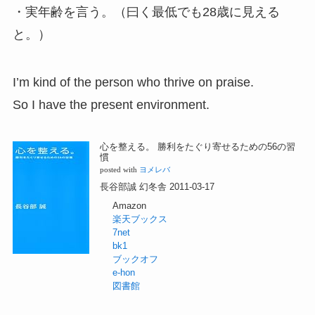
・実年齢を言う。（曰く最低でも28歳に見える
と。）
I’m kind of the person who thrive on praise.
So I have the present environment.
心を整える。 勝利をたぐり寄せるための56の習
慣
posted with
ヨメレバ
長谷部誠 幻冬舎 2011-03-17
Amazon
楽天ブックス
7net
bk1
ブックオフ
e-hon
図書館