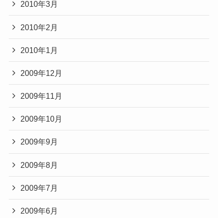
2010年3月
2010年2月
2010年1月
2009年12月
2009年11月
2009年10月
2009年9月
2009年8月
2009年7月
2009年6月