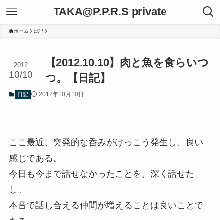
TAKA@P.P.R.S private
ホーム
日記
【2012.10.10】肉と魚を食らいつ
2012
10/10
つ。【日記】
2012年10月10日
日記
ここ最近、突発的な呑みがけっこう発生し、良い
感じである。
今日も今まで話せなかったことを、深く話せた
し。
本音で話し合える仲間が増えることは良いことで