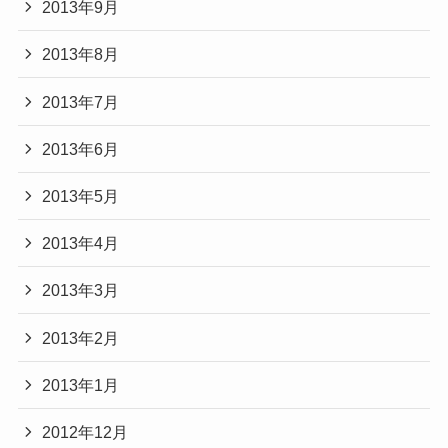
2013年9月
2013年8月
2013年7月
2013年6月
2013年5月
2013年4月
2013年3月
2013年2月
2013年1月
2012年12月