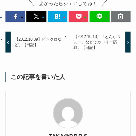
よかったらシェアしてね！
【2012.10.13】「とんかつ
【2012.10.09】ビックロな
丸一」などでカロリー摂
ど。【日記】
取。【日記】
この記事を書いた人