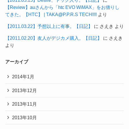
【Review】auさんから「htc EVO WiMAX」をお借りし
てきた。【HTC】 | TAKA@P.P.R.S TECH!!!!
より
【2011.03.22】予想以上に有事。【日記】
に
さえき
より
【2011.02.20】友人がデジカメ購入。【日記】
に
さえき
より
アーカイブ
2014年1月
2013年12月
2013年11月
2013年10月