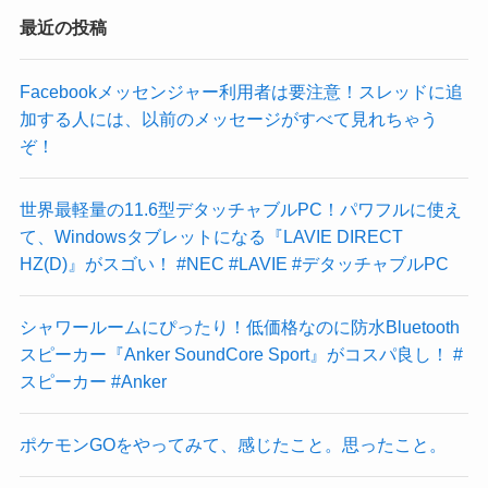
最近の投稿
Facebookメッセンジャー利用者は要注意！スレッドに追
加する人には、以前のメッセージがすべて見れちゃう
ぞ！
世界最軽量の11.6型デタッチャブルPC！パワフルに使え
て、Windowsタブレットになる『LAVIE DIRECT
HZ(D)』がスゴい！ #NEC #LAVIE #デタッチャブルPC
シャワールームにぴったり！低価格なのに防水Bluetooth
スピーカー『Anker SoundCore Sport』がコスパ良し！ #
スピーカー #Anker
ポケモンGOをやってみて、感じたこと。思ったこと。