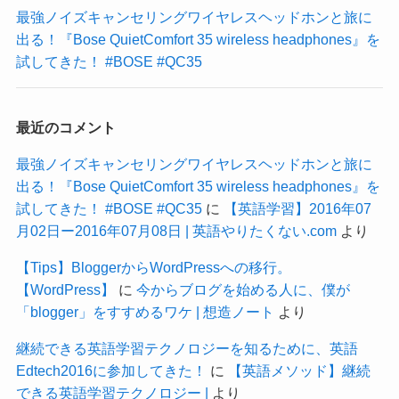
最強ノイズキャンセリングワイヤレスヘッドホンと旅に
出る！『Bose QuietComfort 35 wireless headphones』を
試してきた！ #BOSE #QC35
最近のコメント
最強ノイズキャンセリングワイヤレスヘッドホンと旅に
出る！『Bose QuietComfort 35 wireless headphones』を
試してきた！ #BOSE #QC35
に
【英語学習】2016年07
月02日ー2016年07月08日 | 英語やりたくない.com
より
【Tips】BloggerからWordPressへの移行。
【WordPress】
に
今からブログを始める人に、僕が
「blogger」をすすめるワケ | 想造ノート
より
継続できる英語学習テクノロジーを知るために、英語
Edtech2016に参加してきた！
に
【英語メソッド】継続
できる英語学習テクノロジー |
より