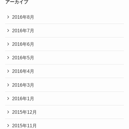
アーカイブ
2016年8月
2016年7月
2016年6月
2016年5月
2016年4月
2016年3月
2016年1月
2015年12月
2015年11月