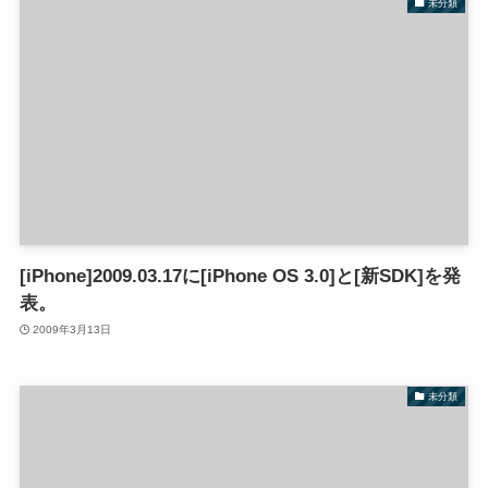
未分類
[iPhone]2009.03.17に[iPhone OS 3.0]と[新SDK]を発
表。
2009年3月13日
未分類