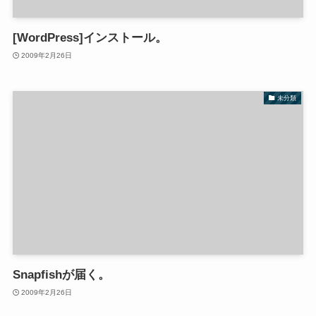
[WordPress]インストール。
2009年2月26日
未分類
Snapfishが届く。
2009年2月26日