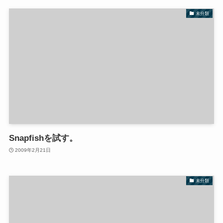
未分類
Snapfishを試す。
2009年2月21日
未分類