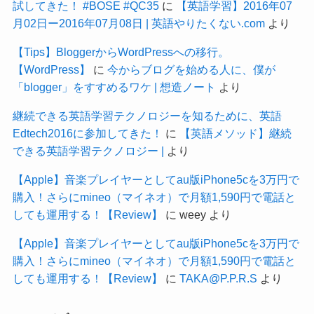
試してきた！ #BOSE #QC35
に
【英語学習】2016年07
月02日ー2016年07月08日 | 英語やりたくない.com
より
【Tips】BloggerからWordPressへの移行。
【WordPress】
に
今からブログを始める人に、僕が
「blogger」をすすめるワケ | 想造ノート
より
継続できる英語学習テクノロジーを知るために、英語
Edtech2016に参加してきた！
に
【英語メソッド】継続
できる英語学習テクノロジー |
より
【Apple】音楽プレイヤーとしてau版iPhone5cを3万円で
購入！さらにmineo（マイネオ）で月額1,590円で電話と
しても運用する！【Review】
に
weey
より
【Apple】音楽プレイヤーとしてau版iPhone5cを3万円で
購入！さらにmineo（マイネオ）で月額1,590円で電話と
しても運用する！【Review】
に
TAKA@P.P.R.S
より