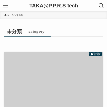
TAKA@P.P.R.S tech
ホーム
未分類
未分類
– category –
未分類