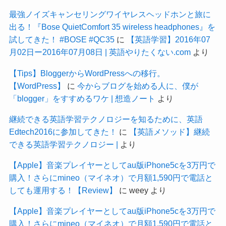
最強ノイズキャンセリングワイヤレスヘッドホンと旅に
出る！『Bose QuietComfort 35 wireless headphones』を
試してきた！ #BOSE #QC35
に
【英語学習】2016年07
月02日ー2016年07月08日 | 英語やりたくない.com
より
【Tips】BloggerからWordPressへの移行。
【WordPress】
に
今からブログを始める人に、僕が
「blogger」をすすめるワケ | 想造ノート
より
継続できる英語学習テクノロジーを知るために、英語
Edtech2016に参加してきた！
に
【英語メソッド】継続
できる英語学習テクノロジー |
より
【Apple】音楽プレイヤーとしてau版iPhone5cを3万円で
購入！さらにmineo（マイネオ）で月額1,590円で電話と
しても運用する！【Review】
に
weey
より
【Apple】音楽プレイヤーとしてau版iPhone5cを3万円で
購入！さらにmineo（マイネオ）で月額1,590円で電話と