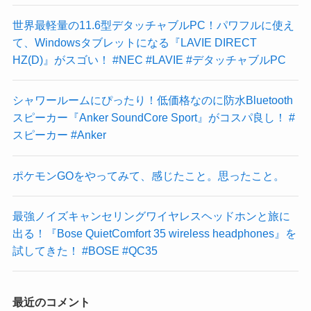
世界最軽量の11.6型デタッチャブルPC！パワフルに使え
て、Windowsタブレットになる『LAVIE DIRECT
HZ(D)』がスゴい！ #NEC #LAVIE #デタッチャブルPC
シャワールームにぴったり！低価格なのに防水Bluetooth
スピーカー『Anker SoundCore Sport』がコスパ良し！ #
スピーカー #Anker
ポケモンGOをやってみて、感じたこと。思ったこと。
最強ノイズキャンセリングワイヤレスヘッドホンと旅に
出る！『Bose QuietComfort 35 wireless headphones』を
試してきた！ #BOSE #QC35
最近のコメント