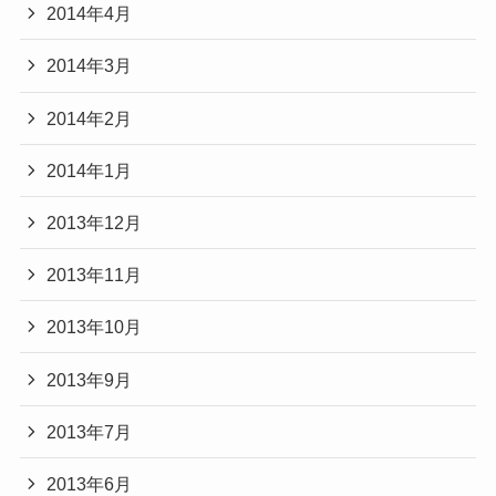
2014年4月
2014年3月
2014年2月
2014年1月
2013年12月
2013年11月
2013年10月
2013年9月
2013年7月
2013年6月