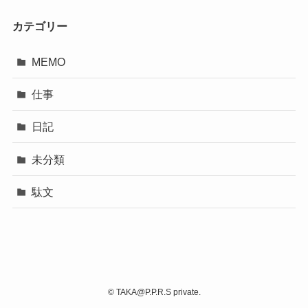
カテゴリー
MEMO
仕事
日記
未分類
駄文
©
TAKA@P.P.R.S private.