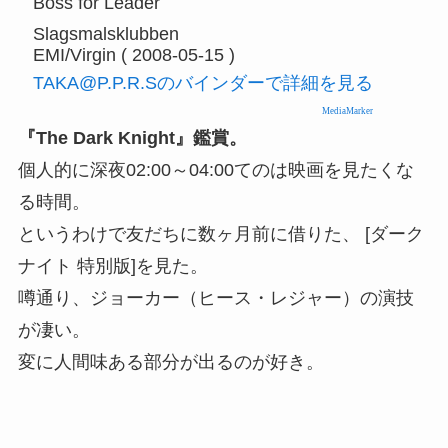
Boss for Leader
Slagsmalsklubben
EMI/Virgin ( 2008-05-15 )
TAKA@P.P.R.Sのバインダーで詳細を見る
MediaMarker
『The Dark Knight』鑑賞。
個人的に深夜02:00～04:00てのは映画を見たくな
る時間。
というわけで友だちに数ヶ月前に借りた、 [ダーク
ナイト 特別版]
を見た。
噂通り、ジョーカー（ヒース・レジャー）の演技
が凄い。
変に人間味ある部分が出るのが好き。