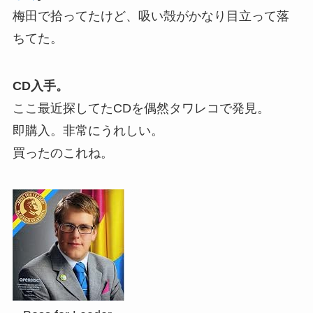
梅田で拾ってたけど、吸い殻がかなり目立って落
ちてた。
CD入手。
ここ最近探してたCDを偶然タワレコで発見。
即購入。非常にうれしい。
買ったのこれね。