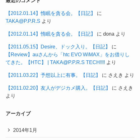
最近のコメント
【2012.01.14】惰眠を貪る会。【日記】
に
TAKA@P.P.R.S
より
【2012.01.14】惰眠を貪る会。【日記】
に
dona
より
【2011.05.15】Desire、ドック入り。【日記】
に
【Review】auさんから「htc EVO WiMAX」をお借りし
てきた。【HTC】 | TAKA@P.P.R.S TECH!!!!
より
【2011.03.22】予想以上に有事。【日記】
に
さえき
より
【2011.02.20】友人がデジカメ購入。【日記】
に
さえき
より
アーカイブ
2014年1月