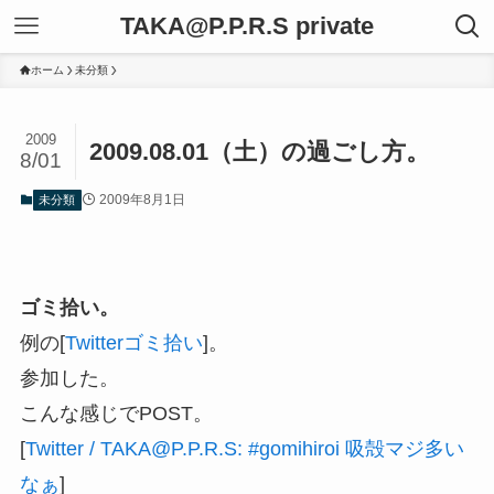
TAKA@P.P.R.S private
ホーム
未分類
2009
2009.08.01（土）の過ごし方。
8/01
2009年8月1日
未分類
ゴミ拾い。
例の[
Twitterゴミ拾い
]。
参加した。
こんな感じでPOST。
[
Twitter / TAKA@P.P.R.S: #gomihiroi 吸殻マジ多い
なぁ
]