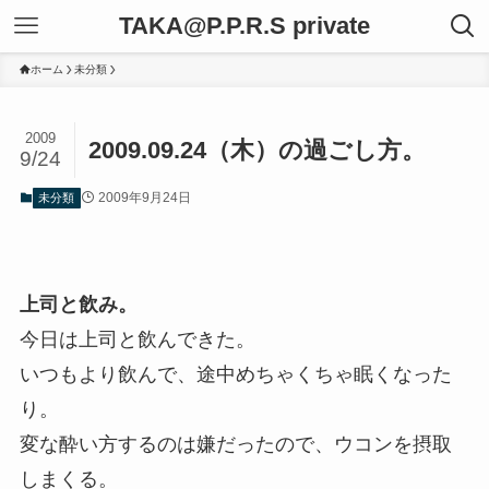
TAKA@P.P.R.S private
ホーム
未分類
2009
2009.09.24（木）の過ごし方。
9/24
2009年9月24日
未分類
上司と飲み。
今日は上司と飲んできた。
いつもより飲んで、途中めちゃくちゃ眠くなった
り。
変な酔い方するのは嫌だったので、ウコンを摂取
しまくる。