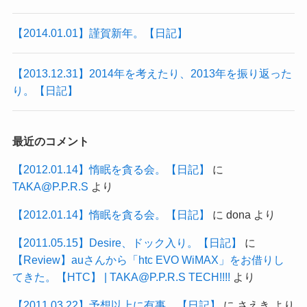
【2014.01.01】謹賀新年。【日記】
【2013.12.31】2014年を考えたり、2013年を振り返った
り。【日記】
最近のコメント
【2012.01.14】惰眠を貪る会。【日記】
に
TAKA@P.P.R.S
より
【2012.01.14】惰眠を貪る会。【日記】
に
dona
より
【2011.05.15】Desire、ドック入り。【日記】
に
【Review】auさんから「htc EVO WiMAX」をお借りし
てきた。【HTC】 | TAKA@P.P.R.S TECH!!!!
より
【2011.03.22】予想以上に有事。【日記】
に
さえき
より