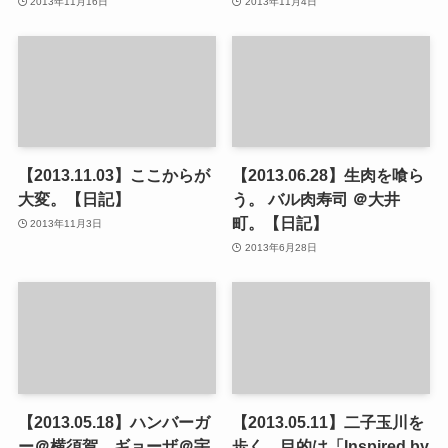
2013年11月16日
2013年11月4日
【2013.11.03】ここからが
【2013.06.28】生肉を喰ら
大変。【日記】
う。 バル肉寿司 ＠大井
町。【日記】
2013年11月3日
2013年6月28日
【2013.05.18】ハンバーガ
【2013.05.11】二子玉川を
ー＠横須賀。ギョーザ＠宇
歩く。目的は「Inspired by