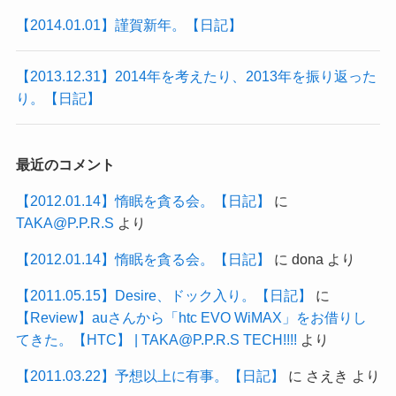
【2014.01.01】謹賀新年。【日記】
【2013.12.31】2014年を考えたり、2013年を振り返った
り。【日記】
最近のコメント
【2012.01.14】惰眠を貪る会。【日記】
に
TAKA@P.P.R.S
より
【2012.01.14】惰眠を貪る会。【日記】
に
dona
より
【2011.05.15】Desire、ドック入り。【日記】
に
【Review】auさんから「htc EVO WiMAX」をお借りし
てきた。【HTC】 | TAKA@P.P.R.S TECH!!!!
より
【2011.03.22】予想以上に有事。【日記】
に
さえき
より