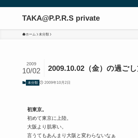
TAKA@P.P.R.S private
ホーム
未分類
2009
2009.10.02（金）の過ご
10/02
2009年10月2日
未分類
初東京。
初めて東京に上陸。
大阪より肌寒い。
言うてもあんまり大阪と変わらないなぁ