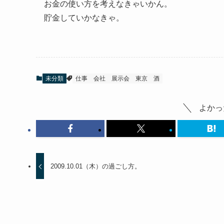
お金の使い方を考えなきゃいかん。
貯金していかなきゃ。
未分類
仕事
会社
展示会
東京
酒
よかっ
2009.10.01（木）の過ごし方。