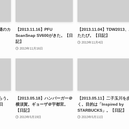
の謎のカ
【2013.11.16】PFU
【2013.11.04】TDW2013
】
ScanSnap SV600がきた。【日
たたび。【日記】
記】
2013年11月4日
2013年11月16日
喰らう。
【2013.05.18】ハンバーガー＠
【2013.05.11】二子玉川を
日
横須賀。ギョーザ＠宇都宮。
く。目的は「Inspired by
【日記】
STARBUCKS」。【日記】
2013年5月19日
2013年5月11日