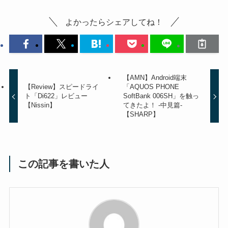
よかったらシェアしてね！
【AMN】Android端末
【Review】スピードライ
「AQUOS PHONE
ト「Di622」レビュー
SoftBank 006SH」を触っ
【Nissin】
てきたよ！ -中見篇-
【SHARP】
この記事を書いた人