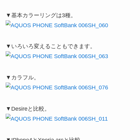
▼基本カラーリングは3種。
▼いろいろ変えることもできます。
▼カラフル。
▼Desireと比較。
▼IPhone4とXperia arcと比較。