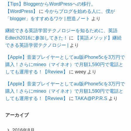
【Tips】BloggerからWordPressへの移行。
【WordPress】
に
今からブログを始める人に、僕が
「blogger」をすすめるワケ | 想造ノート
より
継続できる英語学習テクノロジーを知るために、英語
Edtech2016に参加してきた！
に
【英語メソッド】継続
できる英語学習テクノロジー |
より
【Apple】音楽プレイヤーとしてau版iPhone5cを3万円で
購入！さらにmineo（マイネオ）で月額1,590円で電話と
しても運用する！【Review】
に
weey
より
【Apple】音楽プレイヤーとしてau版iPhone5cを3万円で
購入！さらにmineo（マイネオ）で月額1,590円で電話と
しても運用する！【Review】
に
TAKA@P.P.R.S
より
アーカイブ
2016年8月