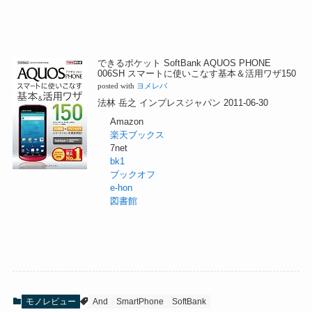
できるポケット SoftBank AQUOS PHONE
006SH スマートに使いこなす基本＆活用ワザ150
posted with
ヨメレバ
法林 岳之 インプレスジャパン 2011-06-30
Amazon
楽天ブックス
7net
bk1
ブックオフ
e-hon
図書館
モノレビュー
And
SmartPhone
SoftBank