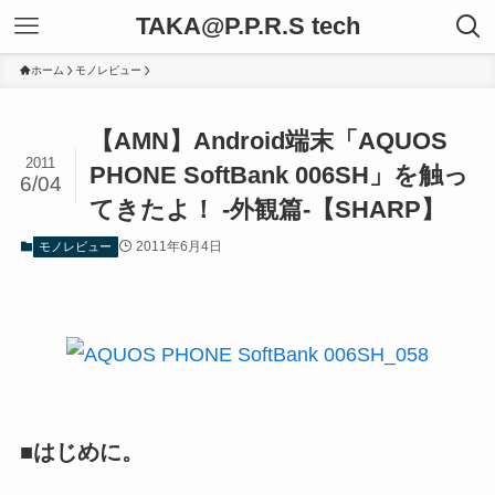
TAKA@P.P.R.S tech
ホーム
モノレビュー
【AMN】Android端末「AQUOS
2011
PHONE SoftBank 006SH」を触っ
6/04
てきたよ！ -外観篇-【SHARP】
2011年6月4日
モノレビュー
■はじめに。