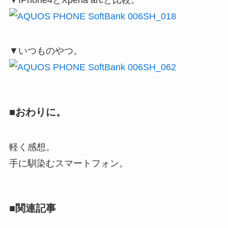
▼いつものやつ。
■おわりに。
軽く感想。
手に馴染むスマートフォン。
■関連記事