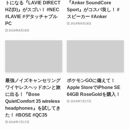
トになる『LAVIE DIRECT
『Anker SoundCore
HZ(D)』がスゴい！ #NEC
Sport』がコスパ良し！ #
#LAVIE #デタッチャブル
スピーカー #Anker
PC
2016年8月18日
2016年8月18日
最強ノイズキャンセリング
ポケモンGOに備えて！
ワイヤレスヘッドホンと旅
Apple StoreでiPhone SE
に出る！『Bose
64GB RoseGoldを購入！
QuietComfort 35 wireless
2016年7月17日
headphones』を試してき
た！ #BOSE #QC35
2016年7月17日