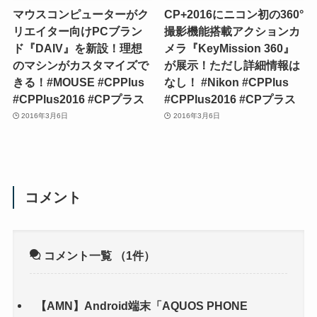
マウスコンピューターがク
CP+2016にニコン初の360°
リエイター向けPCブラン
撮影機能搭載アクションカ
ド『DAIV』を新設！理想
メラ『KeyMission 360』
のマシンがカスタマイズで
が展示！ただし詳細情報は
きる！#MOUSE #CPPlus
なし！ #Nikon #CPPlus
#CPPlus2016 #CPプラス
#CPPlus2016 #CPプラス
2016年3月6日
2016年3月6日
コメント
コメント一覧
（1件）
【AMN】Android端末「AQUOS PHONE