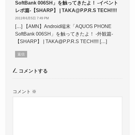
SoftBank 006SH」を触ってきたよ！ -イベント
レポ篇-【SHARP】 | TAKA@P.P.R.S TECH!!!!
2011年6月5日 7:49 PM
[…] 【AMN】Android端末「AQUOS PHONE
SoftBank 006SH」を触ってきたよ！ -外観篇-
【SHARP】 | TAKA@P.P.R.S TECH!!!! […]
返信
コメントする
コメント
※