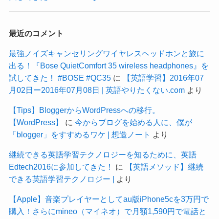
最近のコメント
最強ノイズキャンセリングワイヤレスヘッドホンと旅に
出る！『Bose QuietComfort 35 wireless headphones』を
試してきた！ #BOSE #QC35
に
【英語学習】2016年07
月02日ー2016年07月08日 | 英語やりたくない.com
より
【Tips】BloggerからWordPressへの移行。
【WordPress】
に
今からブログを始める人に、僕が
「blogger」をすすめるワケ | 想造ノート
より
継続できる英語学習テクノロジーを知るために、英語
Edtech2016に参加してきた！
に
【英語メソッド】継続
できる英語学習テクノロジー |
より
【Apple】音楽プレイヤーとしてau版iPhone5cを3万円で
購入！さらにmineo（マイネオ）で月額1,590円で電話と