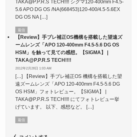
TAKA@P.P.R.S TECH!!!! シグマ120-400mm F4.5-
5.6 APO DG OS /NA(668453)120-400/4.5-5.6EX
DG OS NA […]
返信
【Review】手ブレ補正OS機構を搭載した望遠ズ
ームレンズ「APO 120-400mm F4.5-5.6 DG OS
HSM」を触って見ての感想。【SIGMA】 |
TAKA@P.P.R.S TECH!!!!
2012年2月28日 1:03 AM
[…] 【Review】手ブレ補正OS 機構を搭載した望
遠ズームレンズ「APO 120-400mm F4.5-5.6 DG
OS HSM」フォトレビュー。【SIGMA】 |
TAKA@P.P.R.S TECH!!!! にてフォトレビュー挙
げています。 以下、感想など。 […]
返信
コメントする