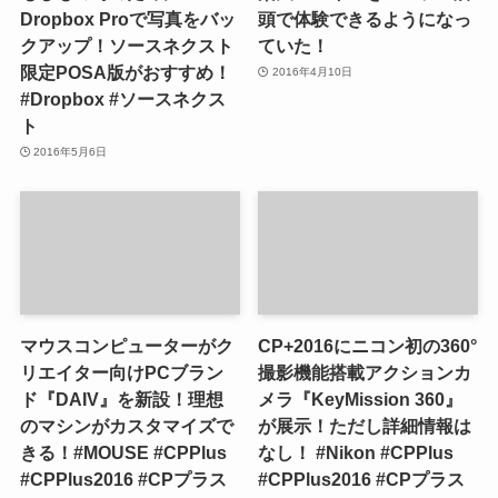
Dropbox Proで写真をバッ
頭で体験できるようになっ
クアップ！ソースネクスト
ていた！
限定POSA版がおすすめ！
2016年4月10日
#Dropbox #ソースネクス
ト
2016年5月6日
マウスコンピューターがク
CP+2016にニコン初の360°
リエイター向けPCブラン
撮影機能搭載アクションカ
ド『DAIV』を新設！理想
メラ『KeyMission 360』
のマシンがカスタマイズで
が展示！ただし詳細情報は
きる！#MOUSE #CPPlus
なし！ #Nikon #CPPlus
#CPPlus2016 #CPプラス
#CPPlus2016 #CPプラス