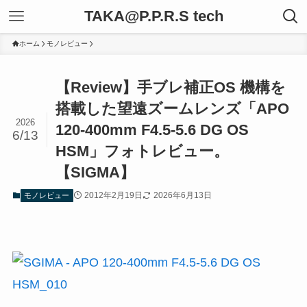
TAKA@P.P.R.S tech
ホーム
モノレビュー
【Review】手ブレ補正OS 機構を
搭載した望遠ズームレンズ「APO
2026
120-400mm F4.5-5.6 DG OS
6/13
HSM」フォトレビュー。
【SIGMA】
2012年2月19日
2026年6月13日
モノレビュー