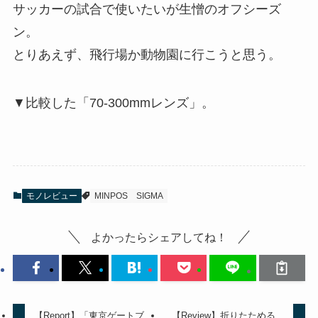
サッカーの試合で使いたいが生憎のオフシーズ
ン。
とりあえず、飛行場か動物園に行こうと思う。
▼比較した「70-300mmレンズ」。
モノレビュー
MINPOS
SIGMA
よかったらシェアしてね！
【Report】「東京ゲートブ
【Review】折りたためる