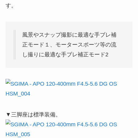
す。
風景やスナップ撮影に最適な手ブレ補
正モード１、モータースポーツ等の流
し撮りに最適な手ブレ補正モード2
▼三脚座は標準装備。