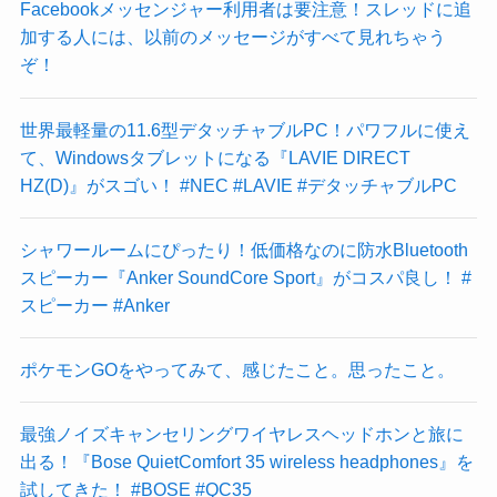
Facebookメッセンジャー利用者は要注意！スレッドに追
加する人には、以前のメッセージがすべて見れちゃう
ぞ！
世界最軽量の11.6型デタッチャブルPC！パワフルに使え
て、Windowsタブレットになる『LAVIE DIRECT
HZ(D)』がスゴい！ #NEC #LAVIE #デタッチャブルPC
シャワールームにぴったり！低価格なのに防水Bluetooth
スピーカー『Anker SoundCore Sport』がコスパ良し！ #
スピーカー #Anker
ポケモンGOをやってみて、感じたこと。思ったこと。
最強ノイズキャンセリングワイヤレスヘッドホンと旅に
出る！『Bose QuietComfort 35 wireless headphones』を
試してきた！ #BOSE #QC35