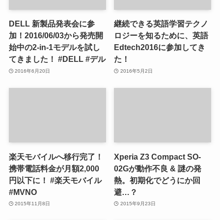
DELL 新製品発表会に参
継続できる英語学習テクノ
加！2016/06/03から発売開
ロジーを知るために、英語
始中の2-in-1モデルを試し
Edtech2016に参加してき
てきました！ #DELL #デル
た！
2016年6月20日
2016年5月2日
楽天モバイルへ移行完了！
Xperia Z3 Compact SO-
携帯電話料金が月額2,000
02Gが動作不良 & 謎の発
円以下に！ #楽天モバイル
熱。初期化でどうにか回
#MVNO
避…？
2015年11月8日
2015年9月23日