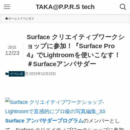
TAKA@P.P.R.S tech
ホーム
イベレポ
Surface クリエイティブワークシ
ョップに参加！『Surface Pro
2015
12/23
4』でLightroomを使いこなす！
＃Surfaceアンバサダー
2015年12月23日
イベレポ
Surface アンバサダープログラム
のメンバーとし
て、Surface クリエイティブワークショップに参加