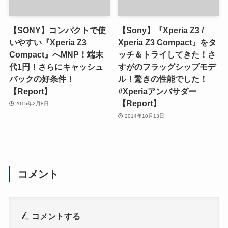
【SONY】コンパクトで使
【Sony】『Xperia Z3 /
いやすい『Xperia Z3
Xperia Z3 Compact』をタ
Compact』へMNP！端末
ッチ＆トライしてきた！さ
代1円！さらにキャッシュ
すがのフラッグシップモデ
バックの好条件！
ル！驚きの性能でした！
【Report】
#Xperiaアンバサダー
【Report】
2015年2月8日
2014年10月13日
コメント
コメントする