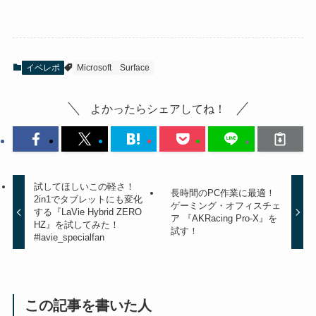
イベレポ
Microsoft
Surface
よかったらシェアしてね！
試してほしいこの軽さ！
長時間のPC作業に最適！
2in1でタブレットにも変化
ゲーミング・オフィスチェ
する『LaVie Hybrid ZERO
ア 『AKRacing Pro-X』を
HZ』を試してみた！
試す！
#lavie_specialfan
この記事を書いた人