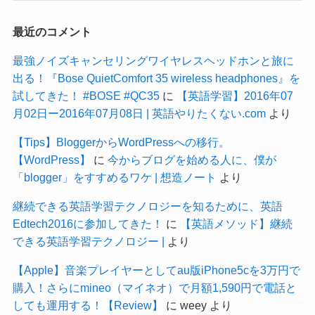
最近のコメント
最強ノイズキャンセリングワイヤレスヘッドホンと旅に
出る！『Bose QuietComfort 35 wireless headphones』を
試してきた！ #BOSE #QC35
に
【英語学習】2016年07
月02日ー2016年07月08日 | 英語やりたくない.com
より
【Tips】BloggerからWordPressへの移行。
【WordPress】
に
今からブログを始める人に、僕が
「blogger」をすすめるワケ | 想造ノート
より
継続できる英語学習テクノロジーを知るために、英語
Edtech2016に参加してきた！
に
【英語メソッド】継続
できる英語学習テクノロジー |
より
【Apple】音楽プレイヤーとしてau版iPhone5cを3万円で
購入！さらにmineo（マイネオ）で月額1,590円で電話と
しても運用する！【Review】
に
weey
より