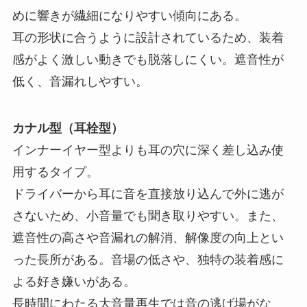
めに響きが繊細になりやすい傾向にある。
耳の形状に合うように設計されているため、装着
感がよく激しい動きでも脱落しにくい。遮音性が
低く、音漏れしやすい。
カナル型（耳栓型）
インナーイヤー型よりも耳の穴に深く差し込み使
用するタイプ。
ドライバーから耳に音を直接放り込んで外に逃が
さないため、小音量でも聞き取りやすい。また、
遮音性の高さや音漏れの解消、解像度の向上とい
った長所がある。音場の低さや、独特の装着感に
よる好き嫌いがある。
長時間にわたる大音量再生では音の逃げ場がな