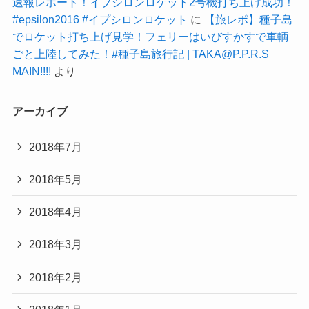
速報レポート！イプシロンロケット2号機打ち上げ成功！
#epsilon2016 #イプシロンロケット
に
【旅レポ】種子島
でロケット打ち上げ見学！フェリーはいびすかすで車輌
ごと上陸してみた！#種子島旅行記 | TAKA@P.P.R.S
MAIN!!!!
より
アーカイブ
2018年7月
2018年5月
2018年4月
2018年3月
2018年2月