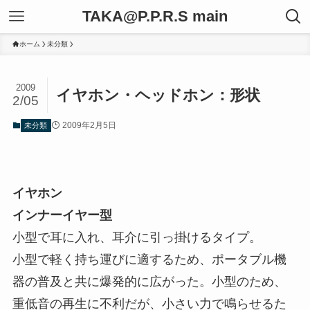
TAKA@P.P.R.S main
ホーム
未分類
2009
イヤホン・ヘッドホン：形状
2/05
2009年2月5日
未分類
イヤホン
インナーイヤー型
小型で耳に入れ、耳介に引っ掛けるタイプ。
小型で軽く持ち運びに適するため、ポータブル機
器の普及と共に爆発的に広がった。小型のため、
重低音の再生に不利だが、小さい力で鳴らせるた