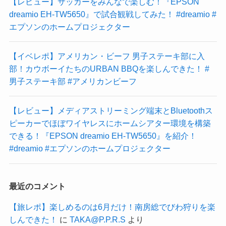
【レビュー】サッカーをみんなで楽しむ！『EPSON
dreamio EH-TW5650』で試合観戦してみた！ #dreamio #
エプソンのホームプロジェクター
【イベレポ】アメリカン・ビーフ 男子ステーキ部に入
部！カウボーイたちのURBAN BBQを楽しんできた！ #
男子ステーキ部 #アメリカンビーフ
【レビュー】メディアストリーミング端末とBluetoothス
ピーカーでほぼワイヤレスにホームシアター環境を構築
できる！『EPSON dreamio EH-TW5650』を紹介！
#dreamio #エプソンのホームプロジェクター
最近のコメント
【旅レポ】楽しめるのは6月だけ！南房総でびわ狩りを楽
しんできた！
に
TAKA@P.P.R.S
より