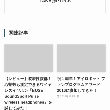
TAKA@P.P.R.S
関連記事
【レビュー】装着性抜群！
祝１周年！アイロボット フ
心拍数も測定できるワイヤ
ァンプログラムアワード
レスイヤホン『BOSE
2016に参加してきた！
SoundSport Pulse
2016年12月31日
wireless headphones』を
試してみた！