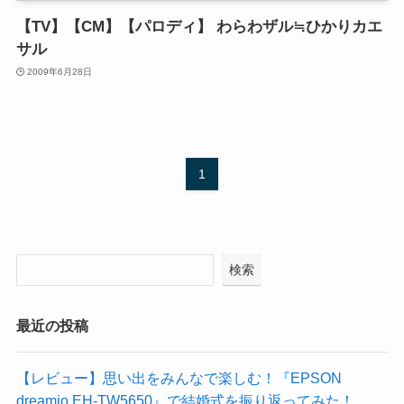
【TV】【CM】【パロディ】 わらわザル≒ひかりカエ
サル
2009年6月28日
1
検索
最近の投稿
【レビュー】思い出をみんなで楽しむ！『EPSON
dreamio EH-TW5650』で結婚式を振り返ってみた！