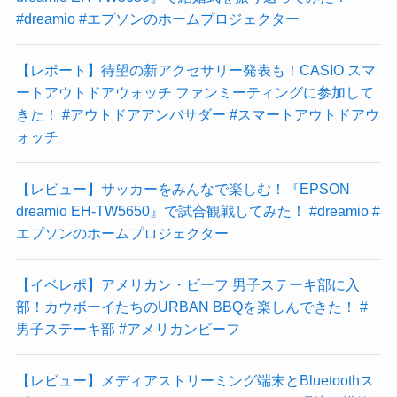
#dreamio #エプソンのホームプロジェクター
【レポート】待望の新アクセサリー発表も！CASIO スマ
ートアウトドアウォッチ ファンミーティングに参加して
きた！ #アウトドアアンバサダー #スマートアウトドアウ
ォッチ
【レビュー】サッカーをみんなで楽しむ！『EPSON
dreamio EH-TW5650』で試合観戦してみた！ #dreamio #
エプソンのホームプロジェクター
【イベレポ】アメリカン・ビーフ 男子ステーキ部に入
部！カウボーイたちのURBAN BBQを楽しんできた！ #
男子ステーキ部 #アメリカンビーフ
【レビュー】メディアストリーミング端末とBluetoothス