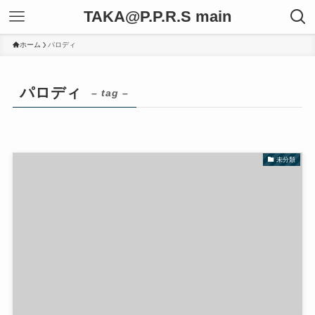
TAKA@P.P.R.S main
ホーム
パロディ
パロディ
– tag –
未分類