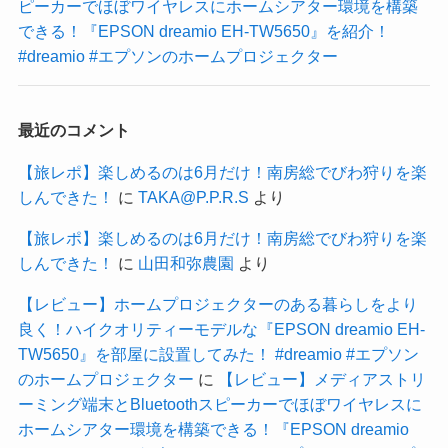
ピーカーでほぼワイヤレスにホームシアター環境を構築
できる！『EPSON dreamio EH-TW5650』を紹介！
#dreamio #エプソンのホームプロジェクター
最近のコメント
【旅レポ】楽しめるのは6月だけ！南房総でびわ狩りを楽
しんできた！
に
TAKA@P.P.R.S
より
【旅レポ】楽しめるのは6月だけ！南房総でびわ狩りを楽
しんできた！
に
山田和弥農園
より
【レビュー】ホームプロジェクターのある暮らしをより
良く！ハイクオリティーモデルな『EPSON dreamio EH-
TW5650』を部屋に設置してみた！ #dreamio #エプソン
のホームプロジェクター
に
【レビュー】メディアストリ
ーミング端末とBluetoothスピーカーでほぼワイヤレスに
ホームシアター環境を構築できる！『EPSON dreamio