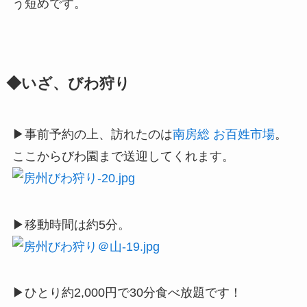
う短めです。
◆いざ、びわ狩り
▶事前予約の上、訪れたのは
南房総 お百姓市場
。
ここからびわ園まで送迎してくれます。
▶移動時間は約5分。
▶ひとり約2,000円で30分食べ放題です！