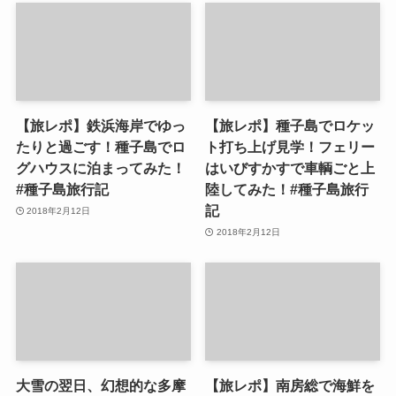
【旅レポ】鉄浜海岸でゆっ
【旅レポ】種子島でロケッ
たりと過ごす！種子島でロ
ト打ち上げ見学！フェリー
グハウスに泊まってみた！
はいびすかすで車輌ごと上
#種子島旅行記
陸してみた！#種子島旅行
記
2018年2月12日
2018年2月12日
大雪の翌日、幻想的な多摩
【旅レポ】南房総で海鮮を