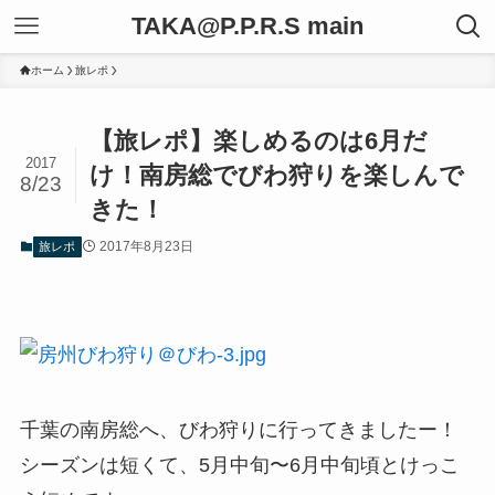
TAKA@P.P.R.S main
ホーム
旅レポ
【旅レポ】楽しめるのは6月だ
2017
け！南房総でびわ狩りを楽しんで
8/23
きた！
2017年8月23日
旅レポ
千葉の南房総へ、びわ狩りに行ってきましたー！
シーズンは短くて、5月中旬〜6月中旬頃とけっこ