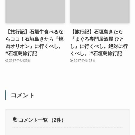
【旅行記】石垣牛食べるな
【旅行記】石垣島きたら
らココ！石垣島きたら『焼
『まぐろ専門居酒屋 ひと
肉オリオン』に行くべし。
し』に行くべし。絶対に行
#石垣島旅行記
くべし。 #石垣島旅行記
2017年4月23日
2017年4月23日
コメント
コメント一覧
（2件）