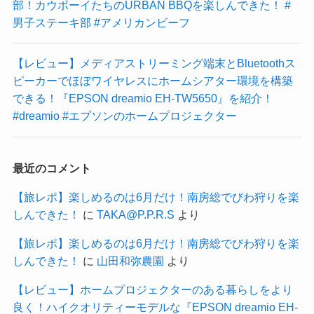
部！カウボーイたちのURBAN BBQを楽しんできた！ #
男子ステーキ部 #アメリカンビーフ
【レビュー】メディアストリーミング端末とBluetoothス
ピーカーでほぼワイヤレスにホームシアター環境を構築
できる！『EPSON dreamio EH-TW5650』を紹介！
#dreamio #エプソンのホームプロジェクター
最近のコメント
【旅レポ】楽しめるのは6月だけ！南房総でびわ狩りを楽
しんできた！
に
TAKA@P.P.R.S
より
【旅レポ】楽しめるのは6月だけ！南房総でびわ狩りを楽
しんできた！
に
山田和弥農園
より
【レビュー】ホームプロジェクターのある暮らしをより
良く！ハイクオリティーモデルな『EPSON dreamio EH-