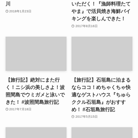
川
いただく！『漁師料理たて
やま』で活貝焼き海鮮バイ
2018年1月23日
キングを楽しんできた！
2017年8月16日
【旅行記】絶対にまた行
【旅行記】石垣島に泊まる
く！ニシ浜の美しさよ！波
ならココ！めちゃくちゃ快
照間島でウミガメと泳いで
適なゲストハウス『ちゅら
きた！ #波照間島旅行記
ククル石垣島』がおすす
め！ #石垣島旅行記
2017年7月18日
2017年5月15日