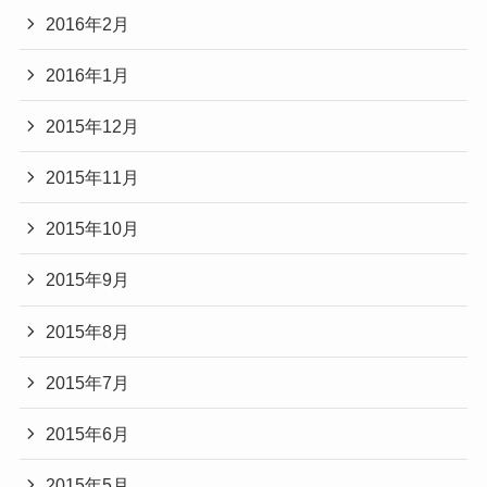
2016年2月
2016年1月
2015年12月
2015年11月
2015年10月
2015年9月
2015年8月
2015年7月
2015年6月
2015年5月