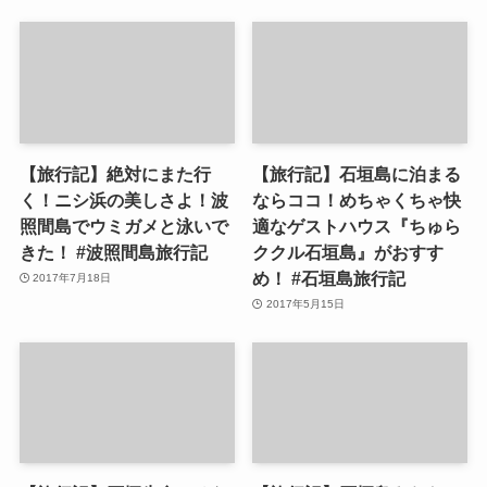
【旅行記】絶対にまた行
【旅行記】石垣島に泊まる
く！ニシ浜の美しさよ！波
ならココ！めちゃくちゃ快
照間島でウミガメと泳いで
適なゲストハウス『ちゅら
きた！ #波照間島旅行記
ククル石垣島』がおすす
め！ #石垣島旅行記
2017年7月18日
2017年5月15日