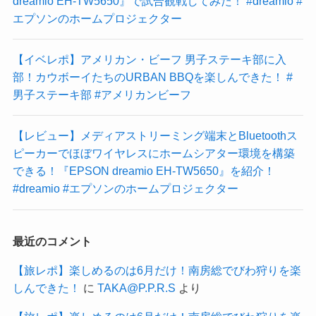
dreamio EH-TW5650』で試合観戦してみた！ #dreamio #
エプソンのホームプロジェクター
【イベレポ】アメリカン・ビーフ 男子ステーキ部に入
部！カウボーイたちのURBAN BBQを楽しんできた！ #
男子ステーキ部 #アメリカンビーフ
【レビュー】メディアストリーミング端末とBluetoothス
ピーカーでほぼワイヤレスにホームシアター環境を構築
できる！『EPSON dreamio EH-TW5650』を紹介！
#dreamio #エプソンのホームプロジェクター
最近のコメント
【旅レポ】楽しめるのは6月だけ！南房総でびわ狩りを楽
しんできた！
に
TAKA@P.P.R.S
より