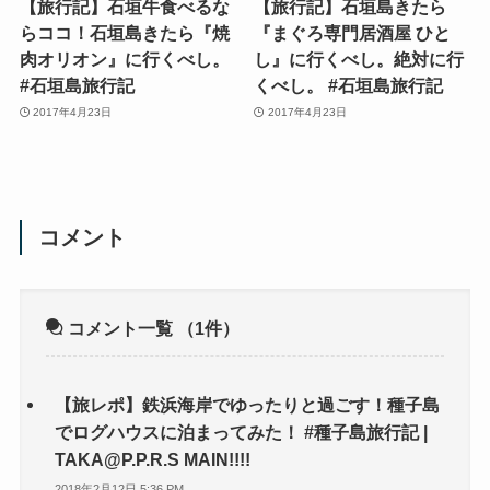
【旅行記】石垣牛食べるな
【旅行記】石垣島きたら
らココ！石垣島きたら『焼
『まぐろ専門居酒屋 ひと
肉オリオン』に行くべし。
し』に行くべし。絶対に行
#石垣島旅行記
くべし。 #石垣島旅行記
2017年4月23日
2017年4月23日
コメント
コメント一覧
（1件）
【旅レポ】鉄浜海岸でゆったりと過ごす！種子島
でログハウスに泊まってみた！ #種子島旅行記 |
TAKA@P.P.R.S MAIN!!!!
2018年2月12日 5:36 PM