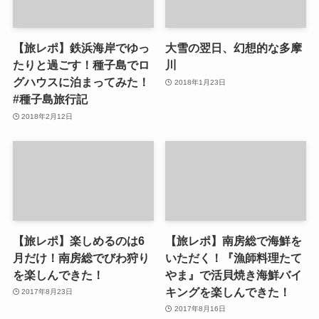
【旅レポ】鉄浜海岸でゆっ
大雪の翌日、幻想的な多摩
たりと過ごす！種子島でロ
川
グハウスに泊まってみた！
2018年1月23日
#種子島旅行記
2018年2月12日
【旅レポ】楽しめるのは6
【旅レポ】南房総で海鮮を
月だけ！南房総でびわ狩り
いただく！『漁師料理たて
を楽しんできた！
やま』で活貝焼き海鮮バイ
キングを楽しんできた！
2017年8月23日
2017年8月16日