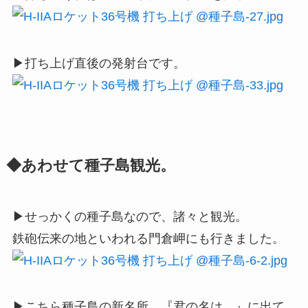
▶打ち上げ直後の発射台です。
◆あわせて種子島観光。
▶せっかくの種子島なので、諸々と観光。
鉄砲伝来の地といわれる門倉岬にも行きました。
▶こちら種子島の新名所、『君の名は。』に出て