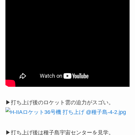
▶打ち上げ後のロケット雲の迫力がスゴい。
▶打ち上げ後は種子島宇宙センターを見学。