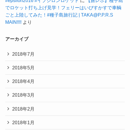
#epsilon2016 #イプシロンロケット
に
【旅レポ】種子島
でロケット打ち上げ見学！フェリーはいびすかすで車輌
ごと上陸してみた！#種子島旅行記 | TAKA@P.P.R.S
MAIN!!!!
より
アーカイブ
2018年7月
2018年5月
2018年4月
2018年3月
2018年2月
2018年1月