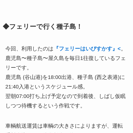
◆フェリーで行く種子島！
今回、利用したのは
『フェリーはいびすかす』<
。
鹿児島〜種子島〜屋久島を毎日1往復しているフェ
リーです。
鹿児島 (谷山港)を18:00出港、種子島 (西之表港)に
21:40入港というスケジュール感。
翌朝07:00打ち上げ予定なので到着後、しばし仮眠
しつつ待機するという作戦です。
車輌航送運賃は車輌の大きさによりますが、運転