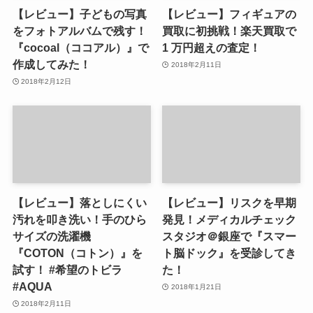
【レビュー】子どもの写真
【レビュー】フィギュアの
をフォトアルバムで残す！
買取に初挑戦！楽天買取で
『cocoal（ココアル）』で
1 万円超えの査定！
作成してみた！
2018年2月11日
2018年2月12日
【レビュー】落としにくい
【レビュー】リスクを早期
汚れを叩き洗い！手のひら
発見！メディカルチェック
サイズの洗濯機
スタジオ＠銀座で『スマー
『COTON（コトン）』を
ト脳ドック』を受診してき
試す！ #希望のトビラ
た！
#AQUA
2018年1月21日
2018年2月11日