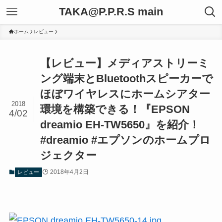
TAKA@P.P.R.S main
ホーム
レビュー
【レビュー】メディアストリーミ
ング端末とBluetoothスピーカーで
ほぼワイヤレスにホームシアター
2018
環境を構築できる！『EPSON
4/02
dreamio EH-TW5650』を紹介！
#dreamio #エプソンのホームプロ
ジェクター
2018年4月2日
レビュー