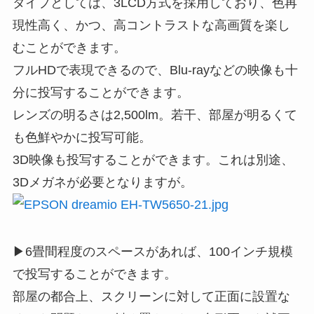
タイプとしては、3LCD方式を採用しており、色再
現性高く、かつ、高コントラストな高画質を楽し
むことができます。
フルHDで表現できるので、Blu-rayなどの映像も十
分に投写することができます。
レンズの明るさは2,500lm。若干、部屋が明るくて
も色鮮やかに投写可能。
3D映像も投写することができます。これは別途、
3Dメガネが必要となりますが。
▶6畳間程度のスペースがあれば、100インチ規模
で投写することができます。
部屋の都合上、スクリーンに対して正面に設置な