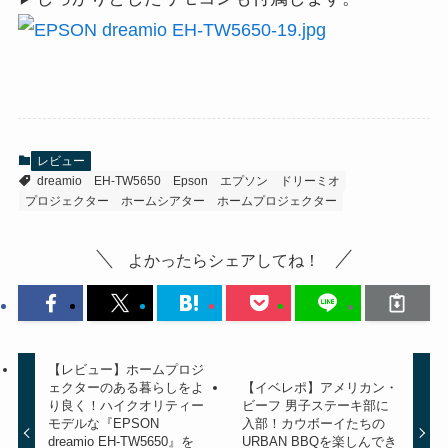
レビュー
dreamio
EH-TW5650
Epson
エプソン
ドリーミオ
プロジェクター
ホームシアター
ホームプロジェクター
よかったらシェアしてね！
【レビュー】ホームプロジ
ェクターのある暮らしをよ
【イベレポ】アメリカン・
り良く！ハイクオリティー
ビーフ 男子ステーキ部に
モデルな『EPSON
入部！カウボーイたちの
dreamio EH-TW5650』を
URBAN BBQを楽しんでき