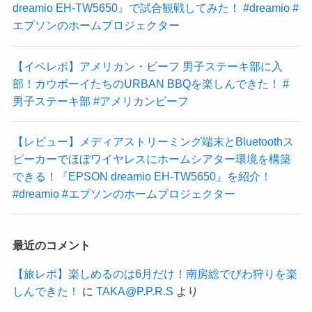
dreamio EH-TW5650』で試合観戦してみた！ #dreamio #
エプソンのホームプロジェクター
【イベレポ】アメリカン・ビーフ 男子ステーキ部に入
部！カウボーイたちのURBAN BBQを楽しんできた！ #
男子ステーキ部 #アメリカンビーフ
【レビュー】メディアストリーミング端末とBluetoothス
ピーカーでほぼワイヤレスにホームシアター環境を構築
できる！『EPSON dreamio EH-TW5650』を紹介！
#dreamio #エプソンのホームプロジェクター
最近のコメント
【旅レポ】楽しめるのは6月だけ！南房総でびわ狩りを楽
しんできた！
に
TAKA@P.P.R.S
より