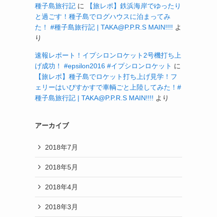
種子島旅行記
に
【旅レポ】鉄浜海岸でゆったり
と過ごす！種子島でログハウスに泊まってみ
た！ #種子島旅行記 | TAKA@P.P.R.S MAIN!!!!
よ
り
速報レポート！イプシロンロケット2号機打ち上
げ成功！ #epsilon2016 #イプシロンロケット
に
【旅レポ】種子島でロケット打ち上げ見学！フ
ェリーはいびすかすで車輌ごと上陸してみた！#
種子島旅行記 | TAKA@P.P.R.S MAIN!!!!
より
アーカイブ
2018年7月
2018年5月
2018年4月
2018年3月