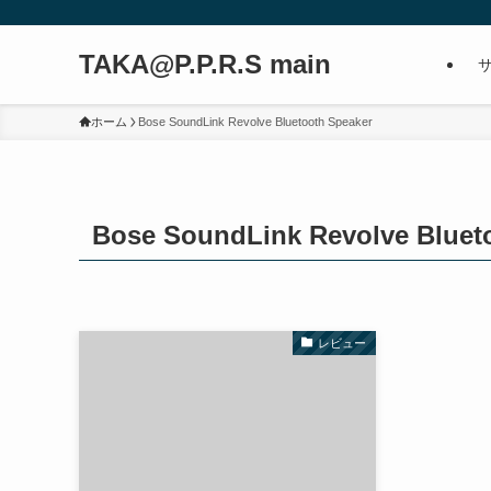
TAKA@P.P.R.S main
ホーム
Bose SoundLink Revolve Bluetooth Speaker
Bose SoundLink Revolve Bluet
レビュー