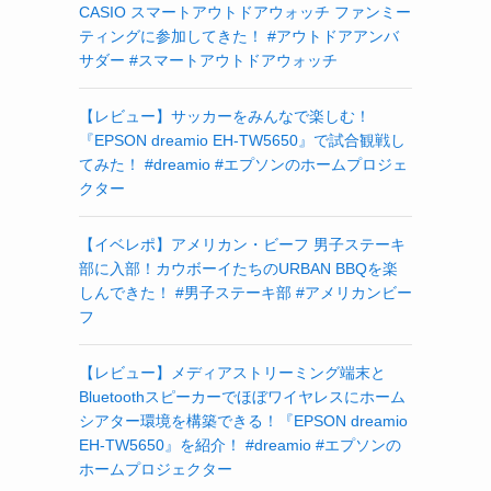
CASIO スマートアウトドアウォッチ ファンミー
ティングに参加してきた！ #アウトドアアンバ
サダー #スマートアウトドアウォッチ
【レビュー】サッカーをみんなで楽しむ！
『EPSON dreamio EH-TW5650』で試合観戦し
てみた！ #dreamio #エプソンのホームプロジェ
クター
【イベレポ】アメリカン・ビーフ 男子ステーキ
部に入部！カウボーイたちのURBAN BBQを楽
しんできた！ #男子ステーキ部 #アメリカンビー
フ
【レビュー】メディアストリーミング端末と
Bluetoothスピーカーでほぼワイヤレスにホーム
シアター環境を構築できる！『EPSON dreamio
EH-TW5650』を紹介！ #dreamio #エプソンの
ホームプロジェクター