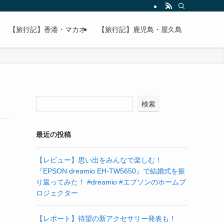
【旅行記】香港・マカオ
【旅行記】鹿児島・屋久島
検索
最近の投稿
【レビュー】思い出をみんなで楽しむ！
『EPSON dreamio EH-TW5650』で結婚式を振
り返ってみた！ #dreamio #エプソンのホームプ
ロジェクター
【レポート】待望の新アクセサリー発表も！