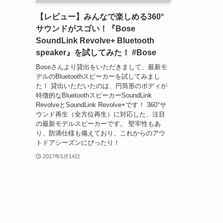
【レビュー】みんなで楽しめる360°
サウンドがスゴい！『Bose
SoundLink Revolve+ Bluetooth
speaker』を試してみた！ #Bose
Boseさんより貸出をいただきまして、最新モ
デルのBluetoothスピーカーを試してみまし
た！ 貸出いただいたのは、円筒形のボディが
特徴的なBluetoothスピーカーSoundLink
RevolveとSoundLink Revolve+です！ 360°サ
ウンド再生（全方位再生）に対応した、注目
の最新モデルスピーカーです。 堅牢性もあ
り、防滴仕様も備えており、これからのアウ
トドアシーズンにぴったり！
2017年5月14日