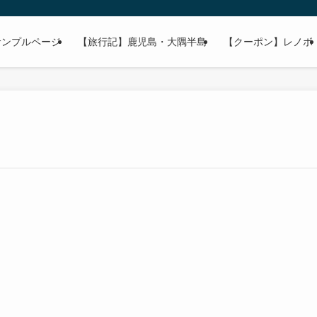
サンプルページ
【旅行記】鹿児島・大隅半島
【クーポン】レノボ