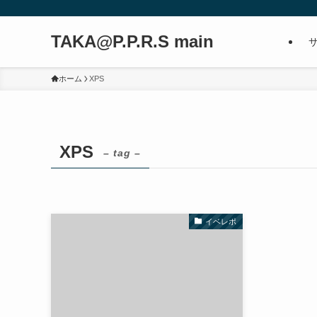
TAKA@P.P.R.S main
ホーム
XPS
XPS
– tag –
イベレポ