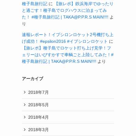
種子島旅行記
に
【旅レポ】鉄浜海岸でゆったり
と過ごす！種子島でログハウスに泊まってみ
た！ #種子島旅行記 | TAKA@P.P.R.S MAIN!!!!
よ
り
速報レポート！イプシロンロケット2号機打ち上
げ成功！ #epsilon2016 #イプシロンロケット
に
【旅レポ】種子島でロケット打ち上げ見学！フ
ェリーはいびすかすで車輌ごと上陸してみた！#
種子島旅行記 | TAKA@P.P.R.S MAIN!!!!
より
アーカイブ
2018年7月
2018年5月
2018年4月
2018年3月