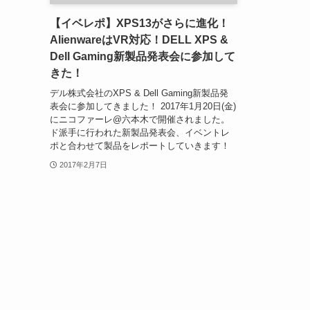
【イベレポ】XPS13がさらに進化！
AlienwareはVR対応！DELL XPS &
Dell Gaming新製品発表会に参加して
きた！
デル株式会社のXPS & Dell Gaming新製品発
表会に参加してきました！ 2017年1月20日(金)
にニコファーレ@六本木で開催されました。
ド派手に行われた新製品発表会、イベントレ
ポと合わせて製品をレポートしていきます！
2017年2月7日