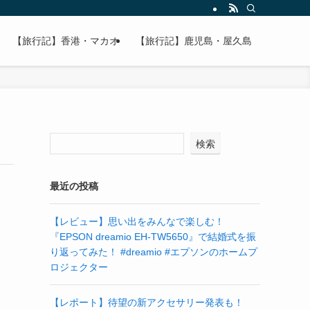
【旅行記】香港・マカオ
【旅行記】鹿児島・屋久島
検索
最近の投稿
【レビュー】思い出をみんなで楽しむ！
『EPSON dreamio EH-TW5650』で結婚式を振
り返ってみた！ #dreamio #エプソンのホームプ
ロジェクター
【レポート】待望の新アクセサリー発表も！