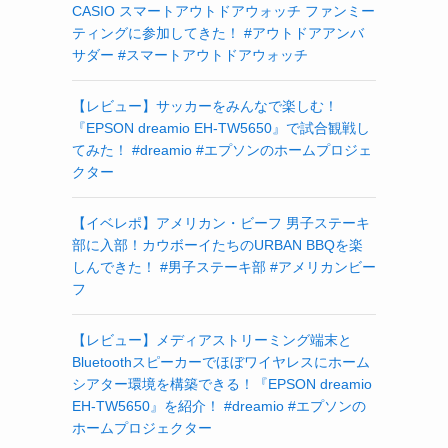
CASIO スマートアウトドアウォッチ ファンミー
ティングに参加してきた！ #アウトドアアンバ
サダー #スマートアウトドアウォッチ
【レビュー】サッカーをみんなで楽しむ！
『EPSON dreamio EH-TW5650』で試合観戦し
てみた！ #dreamio #エプソンのホームプロジェ
クター
【イベレポ】アメリカン・ビーフ 男子ステーキ
部に入部！カウボーイたちのURBAN BBQを楽
しんできた！ #男子ステーキ部 #アメリカンビー
フ
【レビュー】メディアストリーミング端末と
Bluetoothスピーカーでほぼワイヤレスにホーム
シアター環境を構築できる！『EPSON dreamio
EH-TW5650』を紹介！ #dreamio #エプソンの
ホームプロジェクター