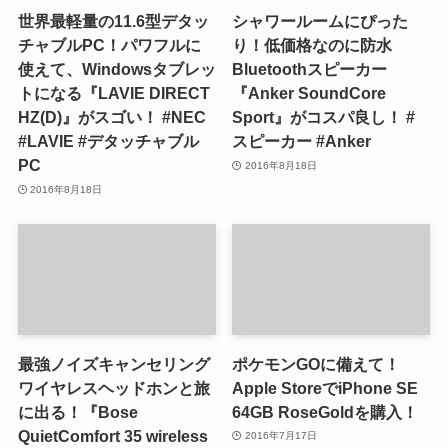
世界最軽量の11.6型デタッ
シャワールームにぴった
チャブルPC！パワフルに
り！低価格なのに防水
使えて、Windowsタブレッ
Bluetoothスピーカー
トになる『LAVIE DIRECT
『Anker SoundCore
HZ(D)』がスゴい！ #NEC
Sport』がコスパ良し！ #
#LAVIE #デタッチャブル
スピーカー #Anker
PC
2016年8月18日
2016年8月18日
最強ノイズキャンセリング
ポケモンGOに備えて！
ワイヤレスヘッドホンと旅
Apple StoreでiPhone SE
に出る！『Bose
64GB RoseGoldを購入！
QuietComfort 35 wireless
2016年7月17日