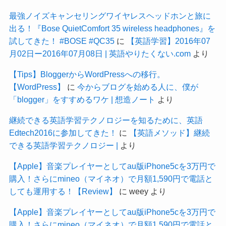
最強ノイズキャンセリングワイヤレスヘッドホンと旅に
出る！『Bose QuietComfort 35 wireless headphones』を
試してきた！ #BOSE #QC35
に
【英語学習】2016年07
月02日ー2016年07月08日 | 英語やりたくない.com
より
【Tips】BloggerからWordPressへの移行。
【WordPress】
に
今からブログを始める人に、僕が
「blogger」をすすめるワケ | 想造ノート
より
継続できる英語学習テクノロジーを知るために、英語
Edtech2016に参加してきた！
に
【英語メソッド】継続
できる英語学習テクノロジー |
より
【Apple】音楽プレイヤーとしてau版iPhone5cを3万円で
購入！さらにmineo（マイネオ）で月額1,590円で電話と
しても運用する！【Review】
に
weey
より
【Apple】音楽プレイヤーとしてau版iPhone5cを3万円で
購入！さらにmineo（マイネオ）で月額1,590円で電話と