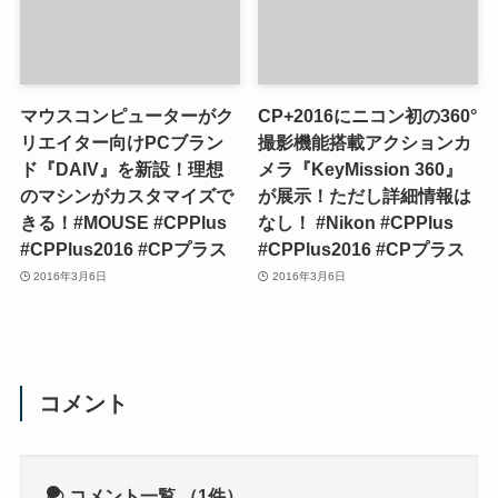
マウスコンピューターがク
CP+2016にニコン初の360°
リエイター向けPCブラン
撮影機能搭載アクションカ
ド『DAIV』を新設！理想
メラ『KeyMission 360』
のマシンがカスタマイズで
が展示！ただし詳細情報は
きる！#MOUSE #CPPlus
なし！ #Nikon #CPPlus
#CPPlus2016 #CPプラス
#CPPlus2016 #CPプラス
2016年3月6日
2016年3月6日
コメント
コメント一覧
（1件）