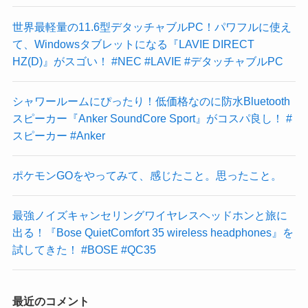
世界最軽量の11.6型デタッチャブルPC！パワフルに使え
て、Windowsタブレットになる『LAVIE DIRECT
HZ(D)』がスゴい！ #NEC #LAVIE #デタッチャブルPC
シャワールームにぴったり！低価格なのに防水Bluetooth
スピーカー『Anker SoundCore Sport』がコスパ良し！ #
スピーカー #Anker
ポケモンGOをやってみて、感じたこと。思ったこと。
最強ノイズキャンセリングワイヤレスヘッドホンと旅に
出る！『Bose QuietComfort 35 wireless headphones』を
試してきた！ #BOSE #QC35
最近のコメント