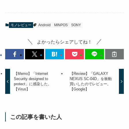
モノレビュー
Android
MINPOS
SONY
よかったらシェアしてね！
【Memo】「Internet
【Review】「GALAXY
Security designed to
NEXUS SC-04D」を衝動
protect」に感染した。
買いしたのでレビュー。
【Virus】
【Google】
この記事を書いた人