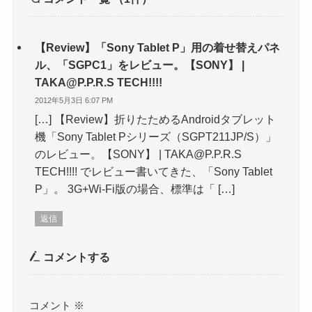
【Review】「Sony Tablet P」用の着せ替えパネ
ル、「SGPC1」をレビュー。【SONY】 |
TAKA@P.P.R.S TECH!!!!
2012年5月3日 6:07 PM
[…] 【Review】折りたためるAndroidタブレット
機「Sony Tablet Pシリーズ（SGPT211JP/S）」
のレビュー。【SONY】 | TAKA@P.P.R.S
TECH!!!! でレビュー書いてきた、「Sony Tablet
P」。 3G+Wi-Fi版の場合、標準は「 […]
返信
コメントする
コメント
※