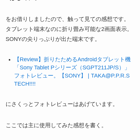
をお借りしましたので、触って見ての感想です。
タブレット端末なのに折り畳み可能な2画面表示。
SONYの尖りっぷりが出た端末です。
【Review】折りたためるAndroidタブレット機
「Sony Tablet Pシリーズ（SGPT211JP/S）」
フォトレビュー。【SONY】 | TAKA@P.P.R.S
TECH!!!!
にさくっとフォトレビューはあげています。
ここでは主に使用してみた感想を書く。