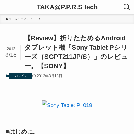
TAKA@P.P.R.S tech
ホーム
モノレビュー
【Review】折りたためるAndroid
タブレット機「Sony Tablet Pシリ
2012
3/18
ーズ（SGPT211JP/S）」のレビュ
ー。【SONY】
2012年3月18日
モノレビュー
■はじめに。