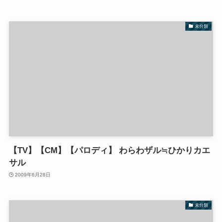
未分類
【TV】【CM】【パロディ】 わらわザル≒ひかりカエ
サル
2009年6月28日
未分類