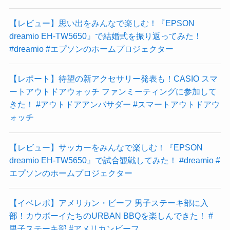
【レビュー】思い出をみんなで楽しむ！『EPSON
dreamio EH-TW5650』で結婚式を振り返ってみた！
#dreamio #エプソンのホームプロジェクター
【レポート】待望の新アクセサリー発表も！CASIO スマ
ートアウトドアウォッチ ファンミーティングに参加して
きた！ #アウトドアアンバサダー #スマートアウトドアウ
ォッチ
【レビュー】サッカーをみんなで楽しむ！『EPSON
dreamio EH-TW5650』で試合観戦してみた！ #dreamio #
エプソンのホームプロジェクター
【イベレポ】アメリカン・ビーフ 男子ステーキ部に入
部！カウボーイたちのURBAN BBQを楽しんできた！ #
男子ステーキ部 #アメリカンビーフ