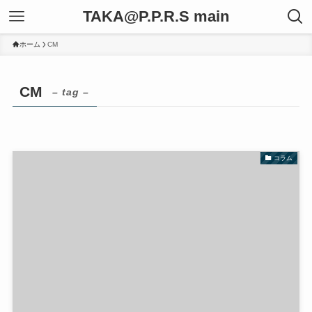
TAKA@P.P.R.S main
ホーム
CM
CM
– tag –
コラム