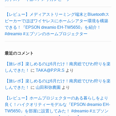
【レビュー】メディアストリーミング端末とBluetoothス
ピーカーでほぼワイヤレスにホームシアター環境を構築
できる！『EPSON dreamio EH-TW5650』を紹介！
#dreamio #エプソンのホームプロジェクター
最近のコメント
【旅レポ】楽しめるのは6月だけ！南房総でびわ狩りを楽
しんできた！
に
TAKA@P.P.R.S
より
【旅レポ】楽しめるのは6月だけ！南房総でびわ狩りを楽
しんできた！
に
山田和弥農園
より
【レビュー】ホームプロジェクターのある暮らしをより
良く！ハイクオリティーモデルな『EPSON dreamio EH-
TW5650』を部屋に設置してみた！ #dreamio #エプソン