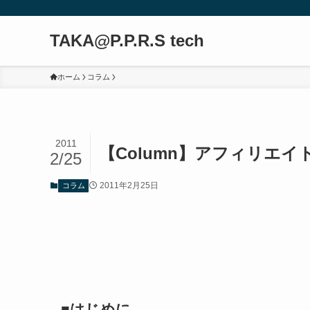
TAKA@P.P.R.S tech
ホーム
コラム
2011
【Column】アフィリエ
2/25
2011年2月25日
コラム
■はじめに。