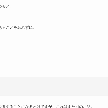
つモノ。
あることを忘れずに。
。
を迎えることになるわけですが、これはまた別のお話。