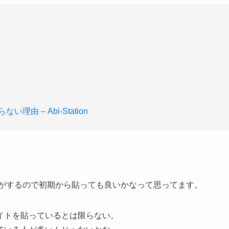
 – Abi-Station
は別格な気がするので初期から貼っても良いかなって思ってます。
イトを貼っているとは限らない。