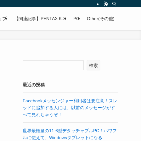
ョブ
【関連記事】PENTAX K-3
PC
Other(その他)
検索
】
最近の投稿
Facebookメッセンジャー利用者は要注意！スレ
ッドに追加する人には、以前のメッセージがす
べて見れちゃうぞ！
世界最軽量の11.6型デタッチャブルPC！パワフ
ルに使えて、Windowsタブレットになる