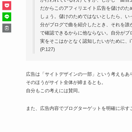
だからこのアフィリエイト広告を儲けのた
しょう。儲けのためではないとしたら、い
分がブログで曲を紹介したとき、それを誰
で確認できるからに他ならない。自分がブ
実をそこはかとなく認知したいがために、i
(P.127)
広告は「サイトデザインの一部」という考えもあ
そのほうがサイト全体が締まるとも。
自分もこの考えには賛同。
また、広告内容でブログターゲットを明確に示す