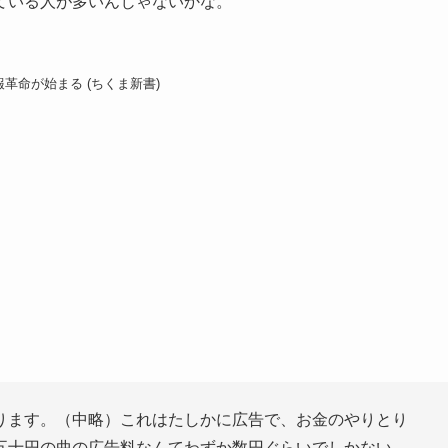
ている人が多いんじゃないかな。
革命が始まる (ちくま新書)
があります。（中略）これはたしかに広告で、お金のやりとり
五十円の曲の広告料なんてわずか数円ぐらいでしかない。