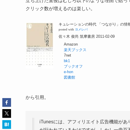
立ち上げた直後はむしろ以下のような理由で貼っ
クリック数が増えるのは楽しい。
キュレーションの時代 「つながり」の情報
posted with
ヨメレバ
佐々木 俊尚 筑摩書房 2011-02-09
Amazon
楽天ブックス
7net
bk1
ブックオフ
e-hon
図書館
から引用。
iTunesには、アフィリエイト広告機能
が行われているわけですが、しかし一曲百