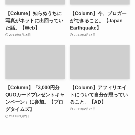
【Colume】知らぬうちに
【Column】今、ブロガー
写真がネットに出回ってい
ができること。【Japan
た話。【Web】
Earthquake】
2011年8月15日
2011年3月16日
【Column】「3,000円分
【Column】アフィリエイ
QUOカードプレゼントキャ
トについて自分が思ってい
ンペーン」に参加。【ブロ
ること。【AD】
グタイムズ】
2011年2月25日
2011年3月2日