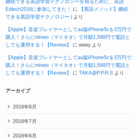
継続できる英語学習テクノロジーを知るために、英語
Edtech2016に参加してきた！
に
【英語メソッド】継続
できる英語学習テクノロジー |
より
【Apple】音楽プレイヤーとしてau版iPhone5cを3万円で
購入！さらにmineo（マイネオ）で月額1,590円で電話と
しても運用する！【Review】
に
weey
より
【Apple】音楽プレイヤーとしてau版iPhone5cを3万円で
購入！さらにmineo（マイネオ）で月額1,590円で電話と
しても運用する！【Review】
に
TAKA@P.P.R.S
より
アーカイブ
2016年8月
2016年7月
2016年6月