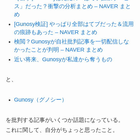
ス」だった？衝撃の分析まとめ – NAVER まと
め
[Gunosy検証] やっぱり全部はてブだった＆流用
の痕跡もあった – NAVER まとめ
検閲？Gunosyが自社批判記事を一切配信しな
かったことが判明 – NAVER まとめ
近い将来、Gunosyが私達から奪うもの
と、
Gunosy（グノシー）
を批判する記事がいくつか話題になっている。
これに関して、自分がちょっと思ったこと。