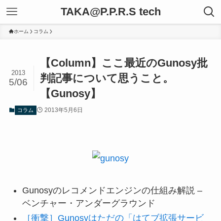
TAKA@P.P.R.S tech
ホーム
コラム
【Column】ここ最近のGunosy批
2013
判記事について思うこと。
5/06
【Gunosy】
2013年5月6日
コラム
Gunosyのレコメンドエンジンの仕組み解説 –
ベンチャー・アンダーグラウンド
［衝撃］Gunosyはただの「はてブ拡張サービ