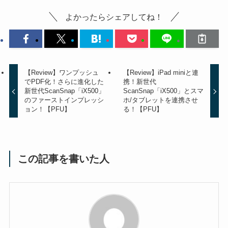
よかったらシェアしてね！
【Review】ワンプッシュ
【Review】iPad miniと連
でPDF化！さらに進化した
携！新世代
新世代ScanSnap「iX500」
ScanSnap「iX500」とスマ
のファーストインプレッシ
ホ/タブレットを連携させ
ョン！【PFU】
る！【PFU】
この記事を書いた人