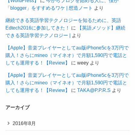
【WordPress】
に
今からブログを始める人に、僕が
「blogger」をすすめるワケ | 想造ノート
より
継続できる英語学習テクノロジーを知るために、英語
Edtech2016に参加してきた！
に
【英語メソッド】継続
できる英語学習テクノロジー |
より
【Apple】音楽プレイヤーとしてau版iPhone5cを3万円で
購入！さらにmineo（マイネオ）で月額1,590円で電話と
しても運用する！【Review】
に
weey
より
【Apple】音楽プレイヤーとしてau版iPhone5cを3万円で
購入！さらにmineo（マイネオ）で月額1,590円で電話と
しても運用する！【Review】
に
TAKA@P.P.R.S
より
アーカイブ
2016年8月