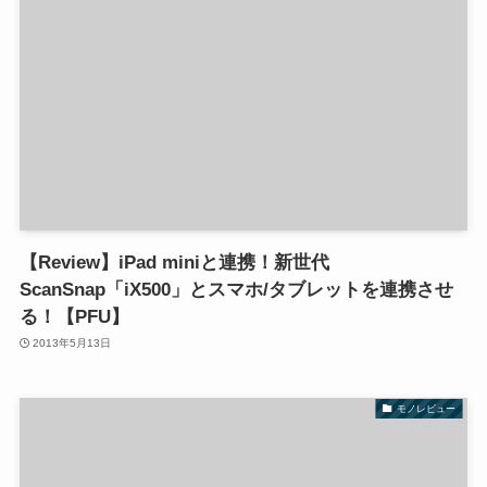
【Review】iPad miniと連携！新世代
ScanSnap「iX500」とスマホ/タブレットを連携させ
る！【PFU】
2013年5月13日
モノレビュー