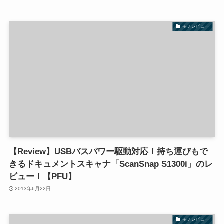
モノレビュー
【Review】USBバスパワー駆動対応！持ち運びもで
きるドキュメントスキャナ「ScanSnap S1300i」のレ
ビュー！【PFU】
2013年6月22日
モノレビュー