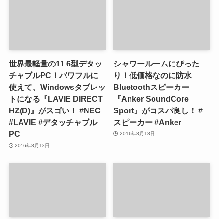
世界最軽量の11.6型デタッ
シャワールームにぴった
チャブルPC！パワフルに
り！低価格なのに防水
使えて、Windowsタブレッ
Bluetoothスピーカー
トになる『LAVIE DIRECT
『Anker SoundCore
HZ(D)』がスゴい！ #NEC
Sport』がコスパ良し！ #
#LAVIE #デタッチャブル
スピーカー #Anker
PC
2016年8月18日
2016年8月18日