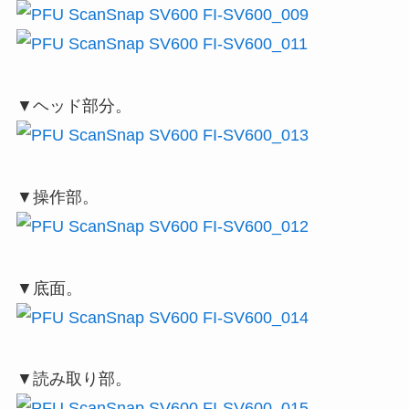
▼ヘッド部分。
▼操作部。
▼底面。
▼読み取り部。