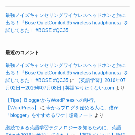
最強ノイズキャンセリングワイヤレスヘッドホンと旅に
出る！『Bose QuietComfort 35 wireless headphones』を
試してきた！ #BOSE #QC35
最近のコメント
最強ノイズキャンセリングワイヤレスヘッドホンと旅に
出る！『Bose QuietComfort 35 wireless headphones』を
試してきた！ #BOSE #QC35
に
【英語学習】2016年07
月02日ー2016年07月08日 | 英語やりたくない.com
より
【Tips】BloggerからWordPressへの移行。
【WordPress】
に
今からブログを始める人に、僕が
「blogger」をすすめるワケ | 想造ノート
より
継続できる英語学習テクノロジーを知るために、英語
Edtech2016に参加してきた！
に
【英語メソッド】継続