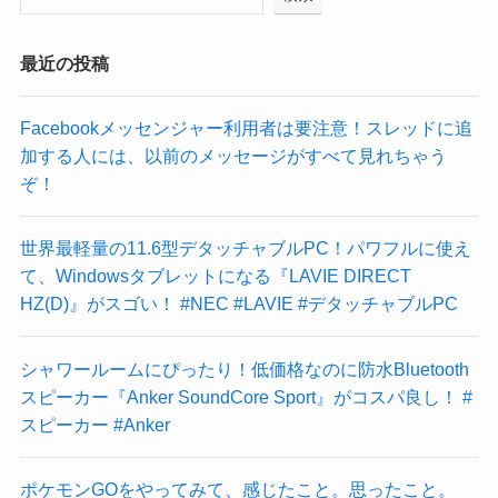
最近の投稿
Facebookメッセンジャー利用者は要注意！スレッドに追
加する人には、以前のメッセージがすべて見れちゃう
ぞ！
世界最軽量の11.6型デタッチャブルPC！パワフルに使え
て、Windowsタブレットになる『LAVIE DIRECT
HZ(D)』がスゴい！ #NEC #LAVIE #デタッチャブルPC
シャワールームにぴったり！低価格なのに防水Bluetooth
スピーカー『Anker SoundCore Sport』がコスパ良し！ #
スピーカー #Anker
ポケモンGOをやってみて、感じたこと。思ったこと。