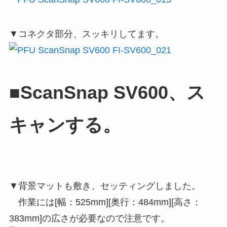
▼コネクタ部分、スッキリしてます。
■ScanSnap SV600、ス
キャンする。
▼背景マットも敷き、セッティングしました。
作業には[幅：525mm][奥行：484mm][高さ：
383mm]の広さが必要なので注意です。