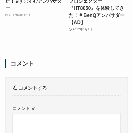
た！ #すむすむアンバサダ
プロジェクター
ー
『HT8050』を体験してき
た！ # BenQアンバサダー
2017年3月15日
【AD】
2017年3月7日
コメント
コメントする
コメント
※