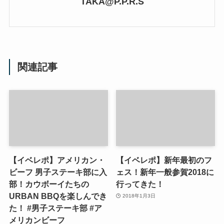
TAKA@P.P.R.S
関連記事
【イベレポ】アメリカン・
【イベレポ】新年最初のフ
ビーフ 男子ステーキ部に入
ェス！新年一般参賀2018に
部！カウボーイたちの
行ってきた！
URBAN BBQを楽しんでき
2018年1月3日
た！ #男子ステーキ部 #ア
メリカンビーフ