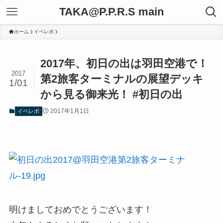
TAKA@P.P.R.S main
ホーム
イベレポ
2017年、初日の出は羽田空港で！
2017
第2旅客ターミナルの展望デッキ
1/01
から見る御来光！ #初日の出
2017年1月1日
イベレポ
明けましておめでとうございます！