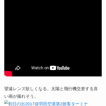
望遠レンズ欲しくなる。太陽と飛行機交差する良
い画が撮れそう。