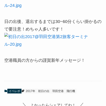
日の出後、退出するまでは30~60分くらい掛かるの
で要注意！めちゃ人多いです！
空港職員の方からの謹賀新年メッセージ！
イベレポ
2017年
初日の出
羽田空港
飛行機
よかったらシェアしてね！