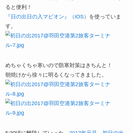
ると便利！
『日の出日の入マピオン』（iOS）
を使っていま
す。
めちゃくちゃ寒いので防寒対策はきちんと！
朝焼けから徐々に明るくなってきました。
5:30頃に離陸していった、
2017年元旦 初日の出