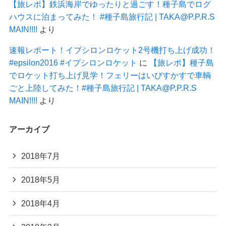
【旅レポ】鉄浜海岸でゆったりと過ごす！種子島でログ
ハウスに泊まってみた！ #種子島旅行記 | TAKA@P.P.R.S
MAIN!!!!
より
速報レポート！イプシロンロケット2号機打ち上げ成功！
#epsilon2016 #イプシロンロケット
に
【旅レポ】種子島
でロケット打ち上げ見学！フェリーはいびすかすで車輌
ごと上陸してみた！#種子島旅行記 | TAKA@P.P.R.S
MAIN!!!!
より
アーカイブ
2018年7月
2018年5月
2018年4月