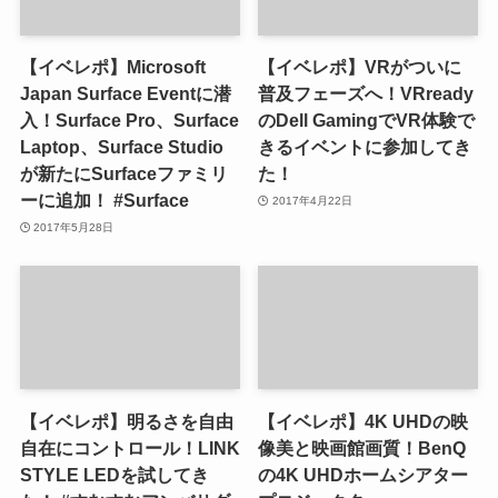
【イベレポ】Microsoft
【イベレポ】VRがついに
Japan Surface Eventに潜
普及フェーズへ！VRready
入！Surface Pro、Surface
のDell GamingでVR体験で
Laptop、Surface Studio
きるイベントに参加してき
が新たにSurfaceファミリ
た！
ーに追加！ #Surface
2017年4月22日
2017年5月28日
【イベレポ】明るさを自由
【イベレポ】4K UHDの映
自在にコントロール！LINK
像美と映画館画質！BenQ
STYLE LEDを試してき
の4K UHDホームシアター