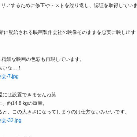
クリアするために修正やテストを繰り返し、認証を取得してい
0』映画館に配給される映画製作会社の映像そのままを忠実に映し出す
ので、精細な映画の色彩も再現しています。
良いな…！
屋には設置できませんね笑
ズ感に、約14.8 kgの重量。
ると、この大きさになってしまうのは仕方ないみたいです。