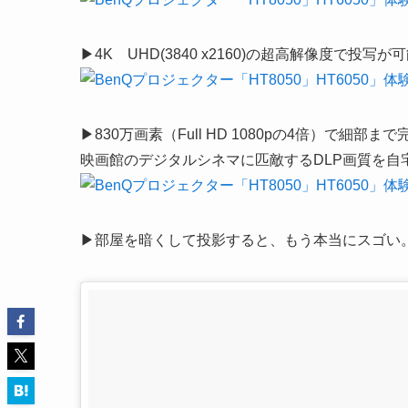
▶4K UHD(3840 x2160)の超高解像度で投写が
▶830万画素（Full HD 1080pの4倍）で細部ま
映画館のデジタルシネマに匹敵するDLP画質を自
▶部屋を暗くして投影すると、もう本当にスゴい