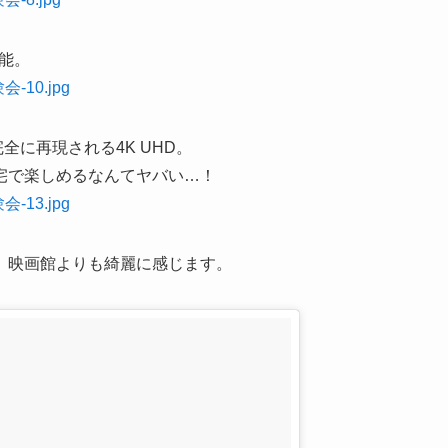
可能。
で完全に再現される4K UHD。
宅で楽しめるなんてヤバい…！
。映画館よりも綺麗に感じます。