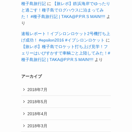
種子島旅行記
に
【旅レポ】鉄浜海岸でゆったり
と過ごす！種子島でログハウスに泊まってみ
た！ #種子島旅行記 | TAKA@P.P.R.S MAIN!!!!
よ
り
速報レポート！イプシロンロケット2号機打ち上
げ成功！ #epsilon2016 #イプシロンロケット
に
【旅レポ】種子島でロケット打ち上げ見学！フ
ェリーはいびすかすで車輌ごと上陸してみた！#
種子島旅行記 | TAKA@P.P.R.S MAIN!!!!
より
アーカイブ
2018年7月
2018年5月
2018年4月
2018年3月