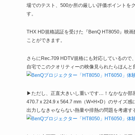
場でのテスト、500か所の厳しい評価ポイントを
す。
THX HD規格認証を受けた『BenQ HT805
ことができます。
さらにRec.709 HDTV規格にも対応している
自宅でこのクオリティーの映像見られたらほんと
▶ただし、正直大きいし重いです…！なかなか部
470.7 x 224.9 x 564.7 mm（W×H×D）‎のサイ
出力しなきゃならない熱量や排熱の問題を考慮す