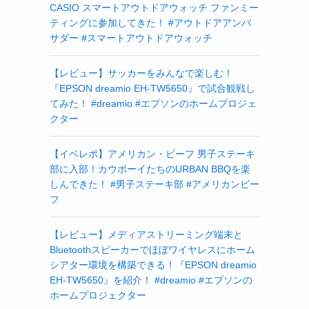
CASIO スマートアウトドアウォッチ ファンミー
ティングに参加してきた！ #アウトドアアンバ
サダー #スマートアウトドアウォッチ
【レビュー】サッカーをみんなで楽しむ！
『EPSON dreamio EH-TW5650』で試合観戦し
てみた！ #dreamio #エプソンのホームプロジェ
クター
【イベレポ】アメリカン・ビーフ 男子ステーキ
部に入部！カウボーイたちのURBAN BBQを楽
しんできた！ #男子ステーキ部 #アメリカンビー
フ
【レビュー】メディアストリーミング端末と
Bluetoothスピーカーでほぼワイヤレスにホーム
シアター環境を構築できる！『EPSON dreamio
EH-TW5650』を紹介！ #dreamio #エプソンの
ホームプロジェクター