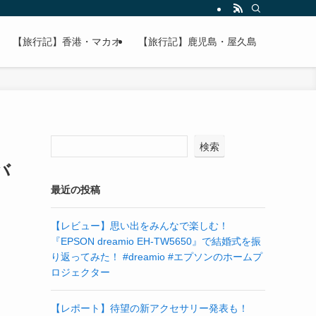
【旅行記】香港・マカオ
【旅行記】鹿児島・屋久島
検索
バ
最近の投稿
【レビュー】思い出をみんなで楽しむ！
『EPSON dreamio EH-TW5650』で結婚式を振
り返ってみた！ #dreamio #エプソンのホームプ
ロジェクター
【レポート】待望の新アクセサリー発表も！