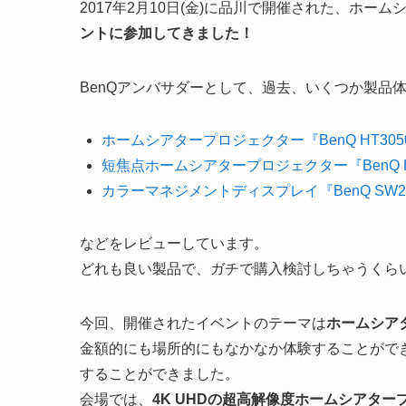
2017年2月10日(金)に品川で開催された、ホー
ントに参加してきました！
BenQアンバサダーとして、過去、いくつか製品
ホームシアタープロジェクター『BenQ HT30
短焦点ホームシアタープロジェクター『BenQ H
カラーマネジメントディスプレイ『BenQ SW2
などをレビューしています。
どれも良い製品で、ガチで購入検討しちゃうくら
今回、開催されたイベントのテーマは
ホームシア
金額的にも場所的にもなかなか体験することがで
することができました。
会場では、
4K UHDの超高解像度ホームシアタープ