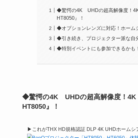
◆驚愕の4K UHDの超高解像度！4
HT8050』！
◆オプションレンズに対応！ホームシ
◆引き続き、プロジェクター派な自
◆特別イベントにも参加できるかも！
◆驚愕の4K UHDの超高解像度！4K
HT8050』！
▶これがTHX HD規格認証 DLP 4K UHDホーム