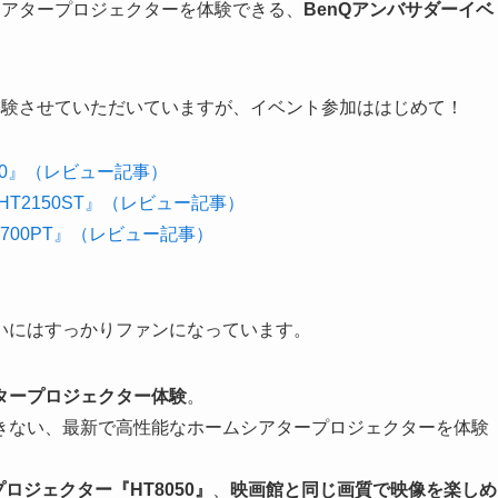
ムシアタープロジェクターを体験できる、
BenQアンバサダーイベ
体験させていただいていますが、イベント参加ははじめて！
50』（レビュー記事）
T2150ST』（レビュー記事）
700PT』（レビュー記事）
いにはすっかりファンになっています。
タープロジェクター体験
。
きない、最新で高性能なホームシアタープロジェクターを体験
ロジェクター『HT8050』
、
映画館と同じ画質で映像を楽しめ