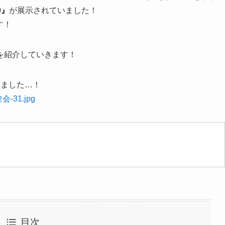
0』
が展示されていました！
す！
を紹介していきます！
いました…！
目次