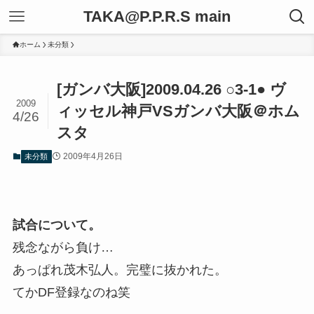
TAKA@P.P.R.S main
ホーム
未分類
[ガンバ大阪]2009.04.26 ○3-1● ヴ
2009
ィッセル神戸VSガンバ大阪＠ホム
4/26
スタ
2009年4月26日
未分類
試合について。
残念ながら負け…
あっぱれ茂木弘人。完璧に抜かれた。
てかDF登録なのね笑