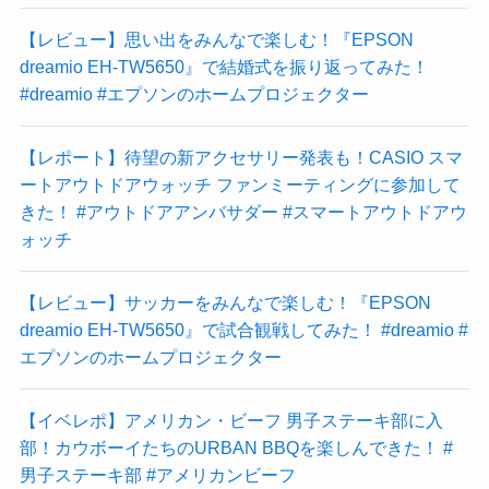
【レビュー】思い出をみんなで楽しむ！『EPSON
dreamio EH-TW5650』で結婚式を振り返ってみた！
#dreamio #エプソンのホームプロジェクター
【レポート】待望の新アクセサリー発表も！CASIO スマ
ートアウトドアウォッチ ファンミーティングに参加して
きた！ #アウトドアアンバサダー #スマートアウトドアウ
ォッチ
【レビュー】サッカーをみんなで楽しむ！『EPSON
dreamio EH-TW5650』で試合観戦してみた！ #dreamio #
エプソンのホームプロジェクター
【イベレポ】アメリカン・ビーフ 男子ステーキ部に入
部！カウボーイたちのURBAN BBQを楽しんできた！ #
男子ステーキ部 #アメリカンビーフ