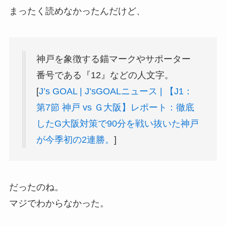
まったく読めなかったんだけど、
神戸を象徴する錨マークやサポーター
番号である『12』などの人文字。
[
J’s GOAL | J’sGOALニュース | 【J1：
第7節 神戸 vs Ｇ大阪】レポート：徹底
したG大阪対策で90分を戦い抜いた神戸
が今季初の2連勝。
]
だったのね。
マジでわからなかった。