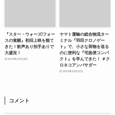
『スター・ウォーズ/フォー
ヤマト運輸の総合物流ター
スの覚醒』初回上映を観て
ミナル『羽田クロノゲー
きた！歓声あり拍手ありで
ト』で、小さな荷物を送る
大盛況！
のに便利な『宅急便コンパ
クト』を学んできた！ ＃ク
2015年12月19日
ロネコアンバサダー
2015年10月12日
コメント