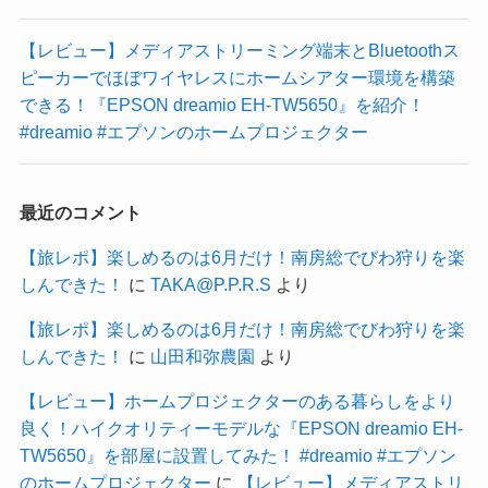
【レビュー】メディアストリーミング端末とBluetoothス
ピーカーでほぼワイヤレスにホームシアター環境を構築
できる！『EPSON dreamio EH-TW5650』を紹介！
#dreamio #エプソンのホームプロジェクター
最近のコメント
【旅レポ】楽しめるのは6月だけ！南房総でびわ狩りを楽
しんできた！
に
TAKA@P.P.R.S
より
【旅レポ】楽しめるのは6月だけ！南房総でびわ狩りを楽
しんできた！
に
山田和弥農園
より
【レビュー】ホームプロジェクターのある暮らしをより
良く！ハイクオリティーモデルな『EPSON dreamio EH-
TW5650』を部屋に設置してみた！ #dreamio #エプソン
のホームプロジェクター
に
【レビュー】メディアストリ