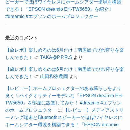
ピーカーでほぼワイヤレスにホームシアター環境を構築
できる！『EPSON dreamio EH-TW5650』を紹介！
#dreamio #エプソンのホームプロジェクター
最近のコメント
【旅レポ】楽しめるのは6月だけ！南房総でびわ狩りを楽
しんできた！
に
TAKA@P.P.R.S
より
【旅レポ】楽しめるのは6月だけ！南房総でびわ狩りを楽
しんできた！
に
山田和弥農園
より
【レビュー】ホームプロジェクターのある暮らしをより
良く！ハイクオリティーモデルな『EPSON dreamio EH-
TW5650』を部屋に設置してみた！ #dreamio #エプソン
のホームプロジェクター
に
【レビュー】メディアストリ
ーミング端末とBluetoothスピーカーでほぼワイヤレスに
ホームシアター環境を構築できる！『EPSON dreamio