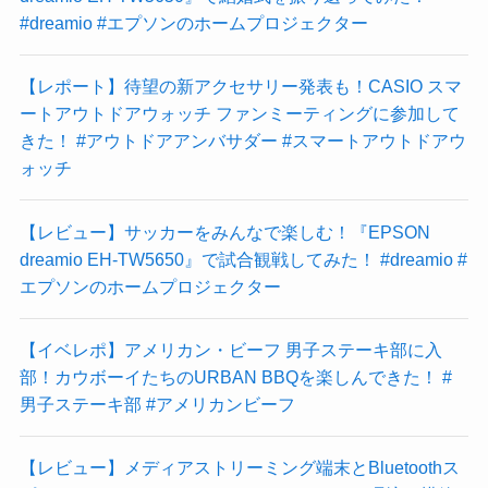
#dreamio #エプソンのホームプロジェクター
【レポート】待望の新アクセサリー発表も！CASIO スマ
ートアウトドアウォッチ ファンミーティングに参加して
きた！ #アウトドアアンバサダー #スマートアウトドアウ
ォッチ
【レビュー】サッカーをみんなで楽しむ！『EPSON
dreamio EH-TW5650』で試合観戦してみた！ #dreamio #
エプソンのホームプロジェクター
【イベレポ】アメリカン・ビーフ 男子ステーキ部に入
部！カウボーイたちのURBAN BBQを楽しんできた！ #
男子ステーキ部 #アメリカンビーフ
【レビュー】メディアストリーミング端末とBluetoothス