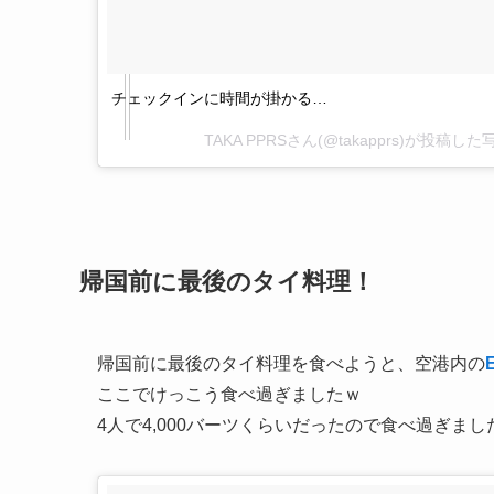
チェックインに時間が掛かる…
TAKA PPRSさん(@takapprs)が投稿した
帰国前に最後のタイ料理！
帰国前に最後のタイ料理を食べようと、空港内の
E
ここでけっこう食べ過ぎましたｗ
4人で4,000バーツくらいだったので食べ過ぎまし