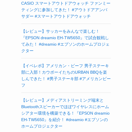
CASIO スマートアウトドアウォッチ ファンミー
ティングに参加してきた！ #アウトドアアンバ
サダー #スマートアウトドアウォッチ
【レビュー】サッカーをみんなで楽しむ！
『EPSON dreamio EH-TW5650』で試合観戦し
てみた！ #dreamio #エプソンのホームプロジェ
クター
【イベレポ】アメリカン・ビーフ 男子ステーキ
部に入部！カウボーイたちのURBAN BBQを楽
しんできた！ #男子ステーキ部 #アメリカンビー
フ
【レビュー】メディアストリーミング端末と
Bluetoothスピーカーでほぼワイヤレスにホーム
シアター環境を構築できる！『EPSON dreamio
EH-TW5650』を紹介！ #dreamio #エプソンの
ホームプロジェクター