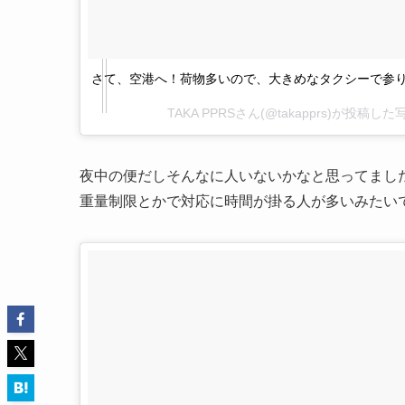
さて、空港へ！荷物多いので、大きめなタクシーで参
TAKA PPRSさん(@takapprs)が投稿した
夜中の便だしそんなに人いないかなと思ってまし
重量制限とかで対応に時間が掛る人が多いみたい