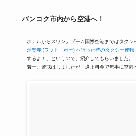
バンコク市内から空港へ！
ホテルからスワンナプーム国際空港まではタクシ
涅槃寺 (ワット・ポー) へ行った時のタクシー運転
するよ！」というので、紹介してもらいました。
若干、警戒はしましたが、適正料金で無事に空港