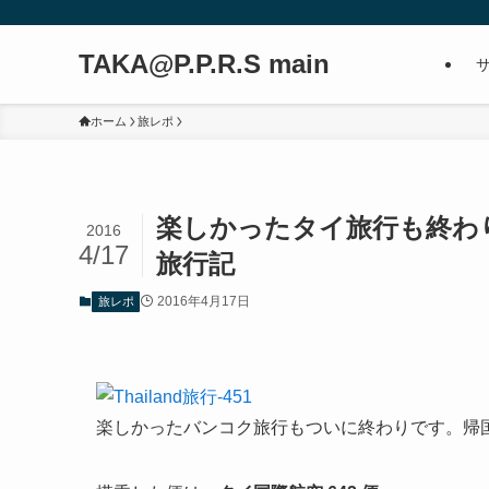
TAKA@P.P.R.S main
ホーム
旅レポ
楽しかったタイ旅行も終わり！い
2016
4/17
旅行記
2016年4月17日
旅レポ
楽しかったバンコク旅行もついに終わりです。帰