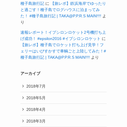
種子島旅行記
に
【旅レポ】鉄浜海岸でゆったり
と過ごす！種子島でログハウスに泊まってみ
た！ #種子島旅行記 | TAKA@P.P.R.S MAIN!!!!
よ
り
速報レポート！イプシロンロケット2号機打ち上
げ成功！ #epsilon2016 #イプシロンロケット
に
【旅レポ】種子島でロケット打ち上げ見学！フ
ェリーはいびすかすで車輌ごと上陸してみた！#
種子島旅行記 | TAKA@P.P.R.S MAIN!!!!
より
アーカイブ
2018年7月
2018年5月
2018年4月
2018年3月