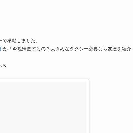
ーで移動しました。
手
が「今晩帰国するの？大きめなタクシー必要なら友達を紹介
へｗ