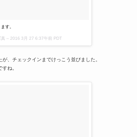
ります。
写真 –
2016 3月 27 6:37午前 PDT
たが、チェックインまでけっこう並びました。
ですね。