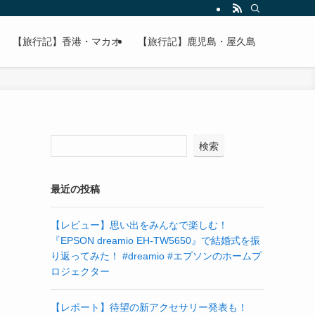
【旅行記】香港・マカオ
【旅行記】鹿児島・屋久島
検索
最近の投稿
【レビュー】思い出をみんなで楽しむ！
『EPSON dreamio EH-TW5650』で結婚式を振
り返ってみた！ #dreamio #エプソンのホームプ
ロジェクター
【レポート】待望の新アクセサリー発表も！